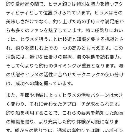
釣り愛好家の間で、ヒラメ釣りは特別な魅力を持つアク
ティビティとして位置づけられています。ヒラメはその
美味しさだけでなく、釣り上げた時の手応えや満足感か
らも多くのファンを魅了しています。特に船釣りにおい
ては、ヒラメを狙うことは技術と知識を要する挑戦とさ
れ、釣りを楽しむ上での一つの高みとも言えます。この
活動には、適切な仕掛けの選択、海の状態を読む能力、
そして何よりも釣行のタイミングが重要となります。海
の状態やヒラメの活性に合わせたテクニックの使い分け
は、成功への鍵を握っています。
また、季節や地域によってヒラメの活動パターンは大き
く変わり、それに合わせたアプローチが求められます。
釣り船を利用することで、これらの要素を熟知した船長
の知識を借り、より充実した釣り体験が可能になりま
す。船からの釣りでは、通常の岸釣りでは難しいポイン