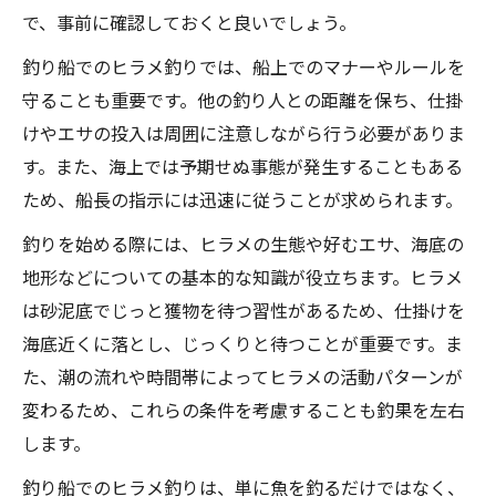
で、事前に確認しておくと良いでしょう。
釣り船でのヒラメ釣りでは、船上でのマナーやルールを
守ることも重要です。他の釣り人との距離を保ち、仕掛
けやエサの投入は周囲に注意しながら行う必要がありま
す。また、海上では予期せぬ事態が発生することもある
ため、船長の指示には迅速に従うことが求められます。
釣りを始める際には、ヒラメの生態や好むエサ、海底の
地形などについての基本的な知識が役立ちます。ヒラメ
は砂泥底でじっと獲物を待つ習性があるため、仕掛けを
海底近くに落とし、じっくりと待つことが重要です。ま
た、潮の流れや時間帯によってヒラメの活動パターンが
変わるため、これらの条件を考慮することも釣果を左右
します。
釣り船でのヒラメ釣りは、単に魚を釣るだけではなく、