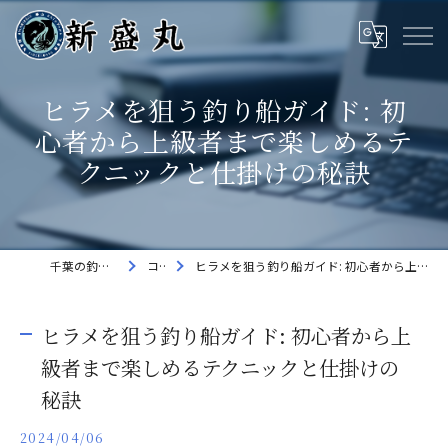
ヒラメを狙う釣り船ガイド: 初
心者から上級者まで楽しめるテ
クニックと仕掛けの秘訣
千葉の釣り船なら新盛丸
コラム
ヒラメを狙う釣り船ガイド: 初心者から上級者まで楽しめるテクニックと仕掛けの秘訣
ヒラメを狙う釣り船ガイド: 初心者から上
級者まで楽しめるテクニックと仕掛けの
秘訣
2024/04/06