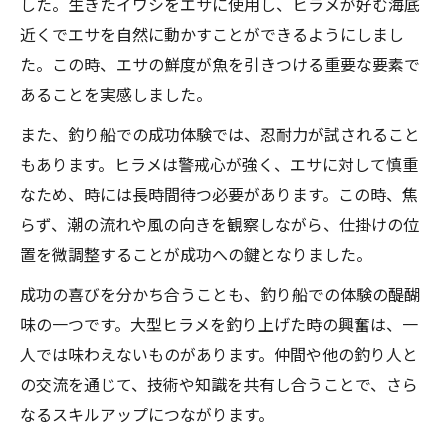
した。生きたイワシをエサに使用し、ヒラメが好む海底
近くでエサを自然に動かすことができるようにしまし
た。この時、エサの鮮度が魚を引きつける重要な要素で
あることを実感しました。
また、釣り船での成功体験では、忍耐力が試されること
もあります。ヒラメは警戒心が強く、エサに対して慎重
なため、時には長時間待つ必要があります。この時、焦
らず、潮の流れや風の向きを観察しながら、仕掛けの位
置を微調整することが成功への鍵となりました。
成功の喜びを分かち合うことも、釣り船での体験の醍醐
味の一つです。大型ヒラメを釣り上げた時の興奮は、一
人では味わえないものがあります。仲間や他の釣り人と
の交流を通じて、技術や知識を共有し合うことで、さら
なるスキルアップにつながります。