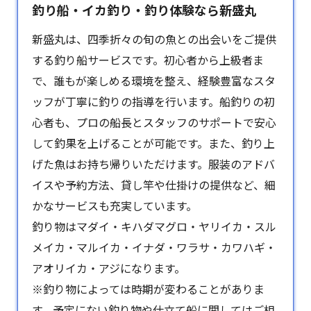
釣り船・イカ釣り・釣り体験なら新盛丸
新盛丸は、四季折々の旬の魚との出会いをご提供
する釣り船サービスです。初心者から上級者ま
で、誰もが楽しめる環境を整え、経験豊富なスタ
ッフが丁寧に釣りの指導を行います。船釣りの初
心者も、プロの船長とスタッフのサポートで安心
して釣果を上げることが可能です。また、釣り上
げた魚はお持ち帰りいただけます。服装のアドバ
イスや予約方法、貸し竿や仕掛けの提供など、細
かなサービスも充実しています。
釣り物はマダイ・キハダマグロ・ヤリイカ・スル
メイカ・マルイカ・イナダ・ワラサ・カワハギ・
アオリイカ・アジになります。
※釣り物によっては時期が変わることがありま
す。予定にない釣り物や仕立て船に関してはご相