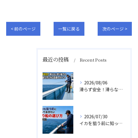
< 前のページ
一覧に戻る
次のページ >
最近の投稿
Recent Posts
2026/08/06
滑らず安全！滑らない釣り船での靴の選び方とNG回避のポイント
2026/07/30
イカを狙う前に知っておきたい釣り船の選び方を解説