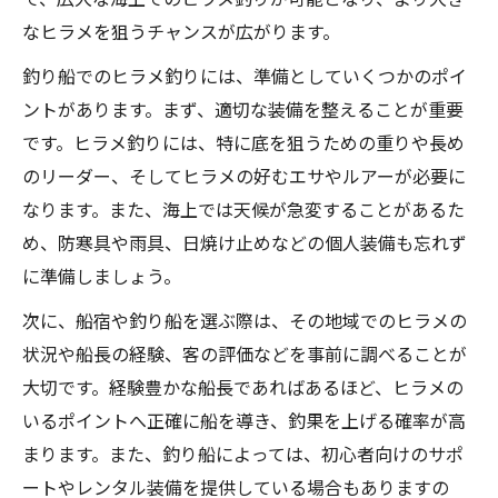
なヒラメを狙うチャンスが広がります。
釣り船でのヒラメ釣りには、準備としていくつかのポイ
ントがあります。まず、適切な装備を整えることが重要
です。ヒラメ釣りには、特に底を狙うための重りや長め
のリーダー、そしてヒラメの好むエサやルアーが必要に
なります。また、海上では天候が急変することがあるた
め、防寒具や雨具、日焼け止めなどの個人装備も忘れず
に準備しましょう。
次に、船宿や釣り船を選ぶ際は、その地域でのヒラメの
状況や船長の経験、客の評価などを事前に調べることが
大切です。経験豊かな船長であればあるほど、ヒラメの
いるポイントへ正確に船を導き、釣果を上げる確率が高
まります。また、釣り船によっては、初心者向けのサポ
ートやレンタル装備を提供している場合もありますの