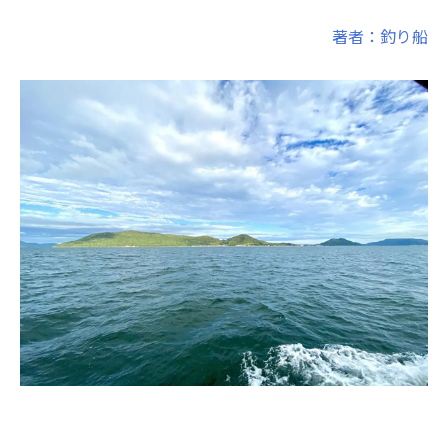
著者：釣り船