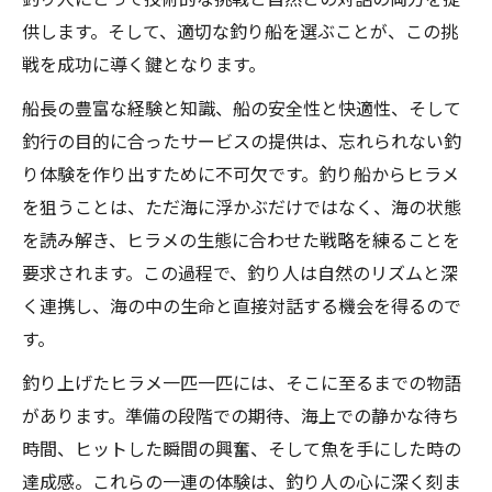
供します。そして、適切な釣り船を選ぶことが、この挑
戦を成功に導く鍵となります。
船長の豊富な経験と知識、船の安全性と快適性、そして
釣行の目的に合ったサービスの提供は、忘れられない釣
り体験を作り出すために不可欠です。釣り船からヒラメ
を狙うことは、ただ海に浮かぶだけではなく、海の状態
を読み解き、ヒラメの生態に合わせた戦略を練ることを
要求されます。この過程で、釣り人は自然のリズムと深
く連携し、海の中の生命と直接対話する機会を得るので
す。
釣り上げたヒラメ一匹一匹には、そこに至るまでの物語
があります。準備の段階での期待、海上での静かな待ち
時間、ヒットした瞬間の興奮、そして魚を手にした時の
達成感。これらの一連の体験は、釣り人の心に深く刻ま