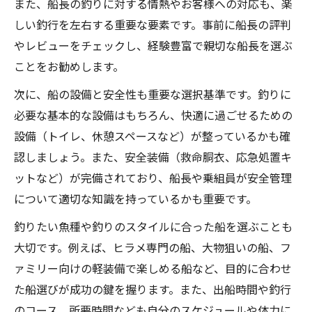
また、船長の釣りに対する情熱やお客様への対応も、楽
しい釣行を左右する重要な要素です。事前に船長の評判
やレビューをチェックし、経験豊富で親切な船長を選ぶ
ことをお勧めします。
次に、船の設備と安全性も重要な選択基準です。釣りに
必要な基本的な設備はもちろん、快適に過ごせるための
設備（トイレ、休憩スペースなど）が整っているかも確
認しましょう。また、安全装備（救命胴衣、応急処置キ
ットなど）が完備されており、船長や乗組員が安全管理
について適切な知識を持っているかも重要です。
釣りたい魚種や釣りのスタイルに合った船を選ぶことも
大切です。例えば、ヒラメ専門の船、大物狙いの船、フ
ァミリー向けの軽装備で楽しめる船など、目的に合わせ
た船選びが成功の鍵を握ります。また、出船時間や釣行
のコース、所要時間なども自分のスケジュールや体力に