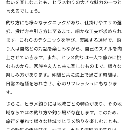
わいを楽しむことも、ヒラメ釣りの大きな魅力の一つと
言えるでしょう。
釣り方にも様々なテクニックがあり、仕掛けやエサの選
択、投げ方や引き方に至るまで、細かな工夫が求められ
ます。これらのテクニックを学び、実践する過程で、釣
り人は自然との対話を楽しみながら、自己のスキルを向
上させていきます。また、ヒラメ釣りは一人で静かに挑
むものから、家族や友人と共に楽しむものまで、様々な
楽しみ方があります。仲間と共に海上で過ごす時間は、
日常の喧騒を忘れさせ、心のリフレッシュにもなりま
す。
さらに、ヒラメ釣りには地域ごとの特色があり、その地
域ならではの釣り方や釣り場が存在します。このため、
旅行を兼ねて様々な地域でヒラメ釣りを楽しむことも、
この趣味の醍醐味の一つです。異なる海域での釣りは、