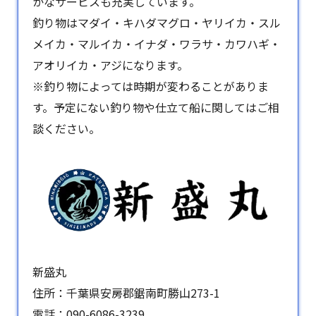
かなサービスも充実しています。
釣り物はマダイ・キハダマグロ・ヤリイカ・スル
メイカ・マルイカ・イナダ・ワラサ・カワハギ・
アオリイカ・アジになります。
※釣り物によっては時期が変わることがありま
す。予定にない釣り物や仕立て船に関してはご相
談ください。
新盛丸
住所：千葉県安房郡鋸南町勝山273-1
電話：
090-6086-3239