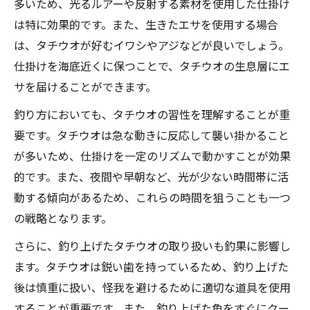
多いため、光るルアーや反射する素材を使用した仕掛け
は特に効果的です。また、生きたエサを使用する場合
は、タチウオが好むイワシやアジなどが良いでしょう。
仕掛けを海底近くに保つことで、タチウオの生息層にエ
サを届けることができます。
釣り方においても、タチウオの習性を理解することが重
要です。タチウオは急な動きに反応して襲い掛かること
が多いため、仕掛けを一定のリズムで動かすことが効果
的です。また、夜間や早朝など、光が少ない時間帯に活
動する傾向があるため、これらの時間を狙うことも一つ
の戦略となります。
さらに、釣り上げたタチウオの取り扱いも釣果に影響し
ます。タチウオは鋭い歯を持っているため、釣り上げた
後は慎重に扱い、怪我を避けるために適切な道具を使用
することが重要です。また、釣り上げた魚をすぐにクー