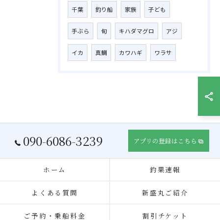
千葉
釣り船
家族
子ども
手ぶら
旬
キハダマグロ
アジ
イカ
真鯛
カワハギ
ワラサ
090-6086-3239
アプリの登録はこちら
ホーム
釣果速報
よくある質問
新盛丸ご紹介
ご予約・乗船料金
割引チケット