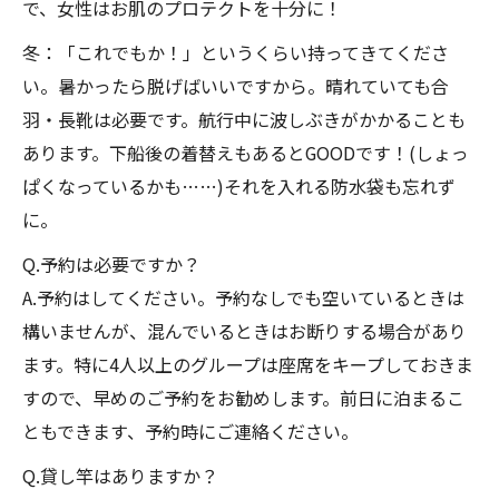
で、女性はお肌のプロテクトを十分に！
冬：「これでもか！」というくらい持ってきてくださ
い。暑かったら脱げばいいですから。晴れていても合
羽・長靴は必要です。航行中に波しぶきがかかることも
あります。下船後の着替えもあるとGOODです！(しょっ
ぱくなっているかも……)それを入れる防水袋も忘れず
に。
Q.予約は必要ですか？
A.予約はしてください。予約なしでも空いているときは
構いませんが、混んでいるときはお断りする場合があり
ます。特に4人以上のグループは座席をキープしておきま
すので、早めのご予約をお勧めします。前日に泊まるこ
ともできます、予約時にご連絡ください。
Q.貸し竿はありますか？