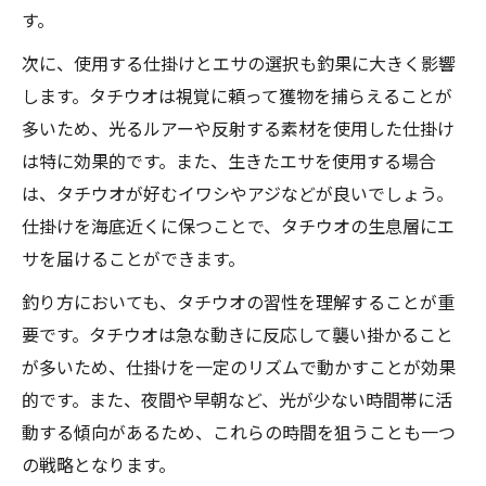
す。
次に、使用する仕掛けとエサの選択も釣果に大きく影響
します。タチウオは視覚に頼って獲物を捕らえることが
多いため、光るルアーや反射する素材を使用した仕掛け
は特に効果的です。また、生きたエサを使用する場合
は、タチウオが好むイワシやアジなどが良いでしょう。
仕掛けを海底近くに保つことで、タチウオの生息層にエ
サを届けることができます。
釣り方においても、タチウオの習性を理解することが重
要です。タチウオは急な動きに反応して襲い掛かること
が多いため、仕掛けを一定のリズムで動かすことが効果
的です。また、夜間や早朝など、光が少ない時間帯に活
動する傾向があるため、これらの時間を狙うことも一つ
の戦略となります。