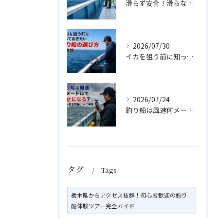
滑らず安全！滑らない釣り船での靴の選び方とNG回避のポイント
2026/07/30
イカを狙う前に知っておきたい釣り船の選び方を解説
2026/07/24
釣り船は風速何メートルで中止になる？目安や安全判断について解説
タグ
Tags
栃木県からアクセス抜群！初心者歓迎の釣り
船体験ツアー完全ガイド