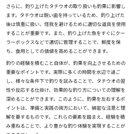
さらに、釣り上げたタチウオの取り扱いも釣果に影響し
ます。タチウオは鋭い歯を持っているため、釣り上げた
後は慎重に扱い、怪我を避けるために適切な道具を使用
することが重要です。また、釣り上げた魚をすぐにクー
ラーボックスなどで適切に管理することで、鮮度を保
ち、食用としての価値を高めることができます。
釣りの経験を積むこと自体が、釣果を向上させるための
重要なポイントです。実際に多くの時間を水辺で過ご
し、様々な条件下で釣りを試みることで、タチウオの習
性や反応する仕掛け、効果的な釣り方についての理解を
深めることができます。このように、釣果を左右するポ
イントは、準備と実践の両方において、綿密な注意と理
解を要するものです。これらの要素を踏まえ、経験を積
み重ねることで、より豊かな釣り体験を実現することが