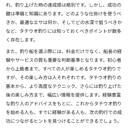
れ、釣り上げた時の達成感は格別です。しかし、成功の
鍵は準備と知識にあります。どのような仕掛けを使うべ
きか、最適なエサは何か、そしてどの水深で狙うべきか
など、タチウオ釣りには知っておくべきポイントが数多
く存在します。
また、釣り船を選ぶ際には、料金だけでなく、船長の経
験やサービスの質も重要な判断基準となります。初心者
から上級者まで、すべての人が楽しめるタチウオ釣りで
すが、その楽しみ方は人それぞれです。タチウオ釣りの
基本から、より高度なテクニック、さらには釣り上げた
後の楽しみ方まで、幅広い情報を提供します。経験豊富
な釣り人のアドバイスをもとに、これからタチウオ釣り
を始める人も、すでに経験がある人も、次の釣行での成
功につながるヒントを見つけることができるでしょう。