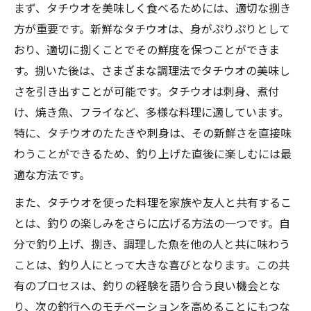
まず、タチウオを美味しく食べるためには、適切な捌き
方が重要です。新鮮なタチウオは、身がぷりぷりとして
おり、適切に捌くことでその鮮度を保つことができま
す。捌いた後は、さまざまな調理法でタチウオの美味し
さを引き出すことが可能です。タチウオは刺身、煮付
け、焼き魚、フライなど、多様な料理に適しています。
特に、タチウオのたたきや刺身は、その新鮮さを直接味
わうことができるため、釣り上げた直後に楽しむには最
適な方法です。
また、タチウオを使った料理を家族や友人と共有するこ
とは、釣りの楽しみをさらに広げる方法の一つです。自
分で釣り上げ、捌き、調理した魚を他の人と共に味わう
ことは、釣り人にとって大きな喜びとなります。この共
有のプロセスは、釣りの経験を語り合う良い機会とな
り、次の釣行へのモチベーションを高めることにもつな