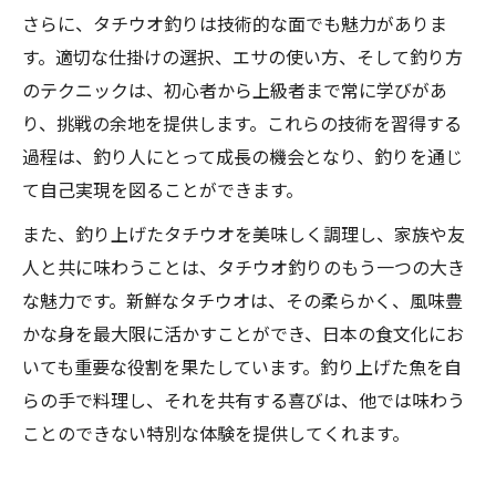
さらに、タチウオ釣りは技術的な面でも魅力がありま
す。適切な仕掛けの選択、エサの使い方、そして釣り方
のテクニックは、初心者から上級者まで常に学びがあ
り、挑戦の余地を提供します。これらの技術を習得する
過程は、釣り人にとって成長の機会となり、釣りを通じ
て自己実現を図ることができます。
また、釣り上げたタチウオを美味しく調理し、家族や友
人と共に味わうことは、タチウオ釣りのもう一つの大き
な魅力です。新鮮なタチウオは、その柔らかく、風味豊
かな身を最大限に活かすことができ、日本の食文化にお
いても重要な役割を果たしています。釣り上げた魚を自
らの手で料理し、それを共有する喜びは、他では味わう
ことのできない特別な体験を提供してくれます。