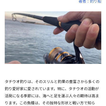
著者：釣り船
タチウオ釣りは、そのスリルと釣果の豊富さから多くの
釣り愛好家に愛されています。特に、タチウオの活動が
活発になる季節には、海へと足を運ぶ人々の期待は高ま
ります。この魚種は、その独特な形状と戦い方で知ら