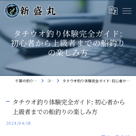
タチウオ釣り体験完全ガイド:
初心者から上級者までの船釣り
の楽しみ方
千葉の釣り船なら新盛丸
コラム
タチウオ釣り体験完全ガイド: 初心者から上級者までの船釣りの楽しみ方
タチウオ釣り体験完全ガイド: 初心者から
上級者までの船釣りの楽しみ方
2024/04/18