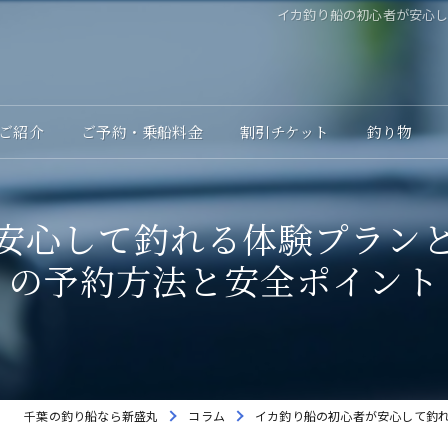
イカ釣り船の初心者が安心
ご紹介
ご予約・乗船料金
割引チケット
釣り物
安心して釣れる体験プラン
の予約方法と安全ポイント
千葉の釣り船なら新盛丸
コラム
イカ釣り船の初心者が安心して釣