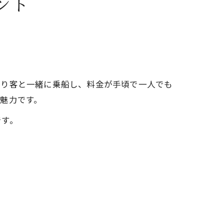
ント
釣り客と一緒に乗船し、料金が手頃で一人でも
魅力です。
です。