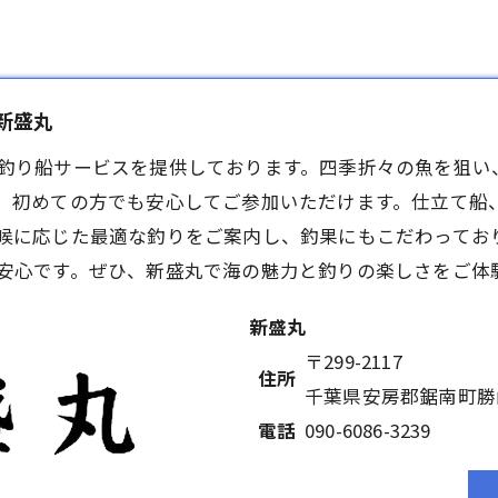
新盛丸
釣り船
サービスを提供しております。四季折々の魚を狙い
、初めての方でも安心してご参加いただけます。仕立て船
候に応じた最適な釣りをご案内し、釣果にもこだわってお
安心です。ぜひ、新盛丸で海の魅力と釣りの楽しさをご体
新盛丸
〒299-2117
住所
千葉県安房郡鋸南町勝山
電話
090-6086-3239