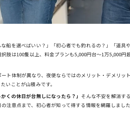
んな船を選べばいい？」「初心者でも釣れるの？」「道具
肢は100隻以上、料金プランも5,000円台～1万5,00
ポート体制が異なり、夜便ならではのメリット・デメリッ
りたいことが山積みです。
っかくの休日が台無しになったら？」
そんな不安を解消す
日の注意点まで、初心者が知って得する情報を網羅しまし