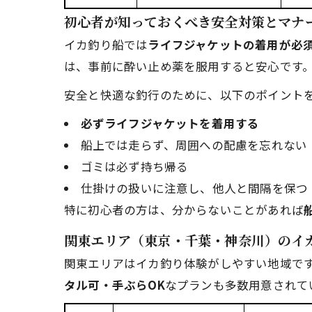
初心者が知っておくべき安全対策とマナ
イカ釣り船では
ライフジャケットの着用が必
は、事前に酔い止め薬を服用すると安心です
安全と快適な釣行のために、以下のポイント
必ずライフジャケットを着用する
船上では走らず、周囲への配慮を忘れない
ゴミは必ず持ち帰る
仕掛けの扱いに注意し、他人と間隔を保つ
特に初心者の方は、分からないことがあれば
関東エリア（東京・千葉・神奈川）のイ
関東エリアはイカ釣り体験がしやすい地域で
タル可・手ぶらOK
なプランも多数用意されて