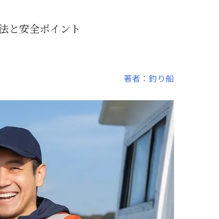
法と安全ポイント
著者：釣り船