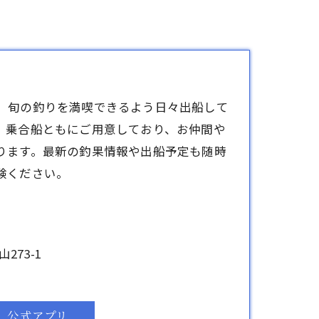
、旬の釣りを満喫できるよう日々出船して
、乗合船ともにご用意しており、お仲間や
ります。最新の釣果情報や出船予定も随時
験ください。
273-1
公式アプリ