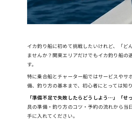
イカ釣り船に初めて挑戦したいけれど、「ど
ませんか？関東エリアだけでもイカ釣り船の選択
す。
特に乗合船とチャーター船ではサービスやサ
備、釣り方の基本まで、初心者にとっては知
「準備不足で失敗したらどうしよう…」「せ
具の準備・釣り方のコツ・予約の流れから当
手に入れてください。