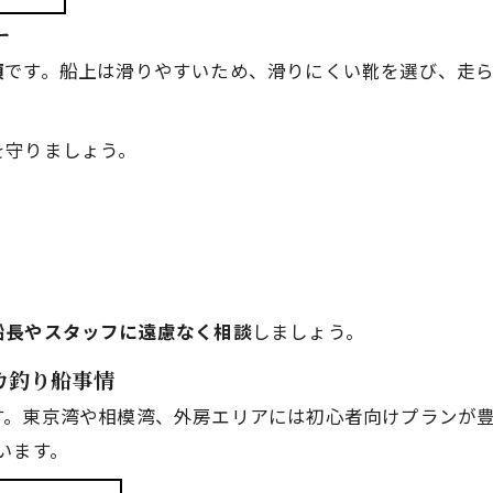
ー
須
です。船上は滑りやすいため、滑りにくい靴を選び、走
。
を守りましょう。
船長やスタッフに遠慮なく相談
しましょう。
カ釣り船事情
す。東京湾や相模湾、外房エリアには初心者向けプランが
います。