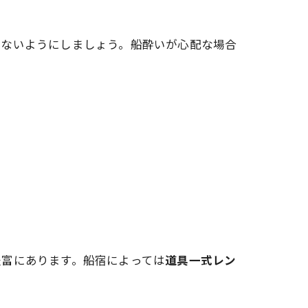
らないようにしましょう。船酔いが心配な場合
豊富にあります。船宿によっては
道具一式レン