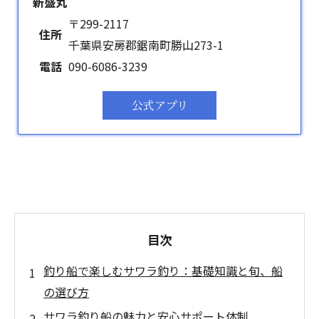
新盛丸
〒299-2117
住所
千葉県安房郡鋸南町勝山273-1
電話
090-6086-3239
公式アプリ
目次
釣り船で楽しむサワラ釣り：基礎知識と旬、船
の選び方
サワラ釣り船の魅力と安心サポート体制