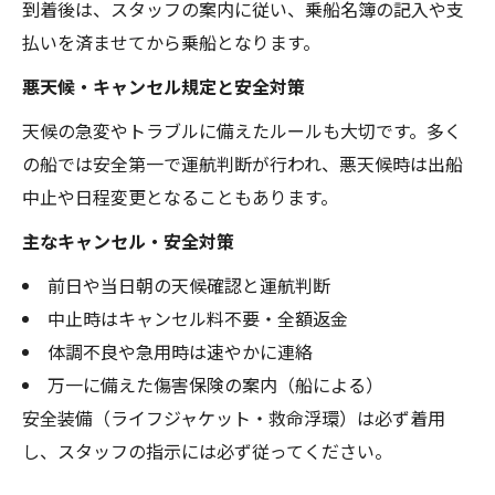
到着後は、スタッフの案内に従い、乗船名簿の記入や支
払いを済ませてから乗船となります。
悪天候・キャンセル規定と安全対策
天候の急変やトラブルに備えたルールも大切です。多く
の船では安全第一で運航判断が行われ、悪天候時は出船
中止や日程変更となることもあります。
主なキャンセル・安全対策
前日や当日朝の天候確認と運航判断
中止時はキャンセル料不要・全額返金
体調不良や急用時は速やかに連絡
万一に備えた傷害保険の案内（船による）
安全装備（ライフジャケット・救命浮環）は必ず着用
し、スタッフの指示には必ず従ってください。