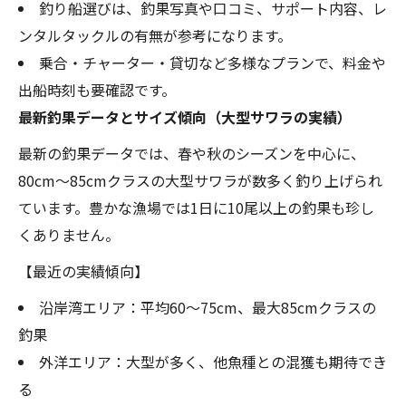
釣り船選びは、釣果写真や口コミ、サポート内容、レ
ンタルタックルの有無が参考になります。
乗合・チャーター・貸切など多様なプランで、料金や
出船時刻も要確認です。
最新釣果データとサイズ傾向（大型サワラの実績）
最新の釣果データでは、春や秋のシーズンを中心に、
80cm〜85cmクラスの大型サワラが数多く釣り上げられ
ています。豊かな漁場では1日に10尾以上の釣果も珍し
くありません。
【最近の実績傾向】
沿岸湾エリア：平均60〜75cm、最大85cmクラスの
釣果
外洋エリア：大型が多く、他魚種との混獲も期待でき
る