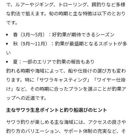
で、ルアーやジギング、トローリング、餌釣りなど多様
な釣法で狙えます。旬の時期と主な特徴は以下のとおり
です。
春（3月〜5月）：好釣果が期待できるシーズン
秋（9月〜11月）：釣果が最盛期となるスポットが多
い
夏：一部のエリアで釣果の報告もあり
釣れる時期や海域によって、船や仕掛けの選び方も変わ
ります。特に「サワラキャスティング」「ワイヤー仕掛
け」など、その時期に合ったプランを選ぶことが釣果ア
ップへの近道です。
主なサワラ生息ポイントと釣り船選びのヒント
サワラ釣りが楽しめる主な海域には、アクセスの良さや
釣り方のバリエーション、サポート体制の充実など、そ