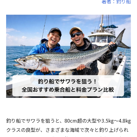
著者：釣り船
釣り船でサワラを狙うと、80cm超の大型や3.5kg～4.8kg
クラスの良型が、さまざまな海域で次々と釣り上げられ