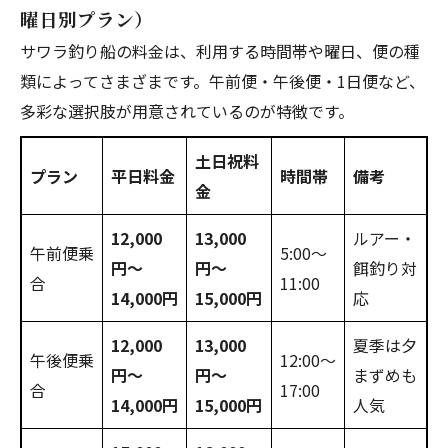
曜日別プラン）
サワラ釣り船の料金は、利用する時間帯や曜日、便の種
類によってさまざまです。午前便・午後便・1日便など、
多彩な選択肢が用意されているのが特徴です。
土日祝料
プラン
平日料金
時間帯
備考
金
12,000
13,000
ルアー・
午前便乗
5:00〜
円〜
円〜
餌釣り対
合
11:00
14,000円
15,000円
応
12,000
13,000
夏季は夕
午後便乗
12:00〜
円〜
円〜
まずめも
合
17:00
14,000円
15,000円
人気