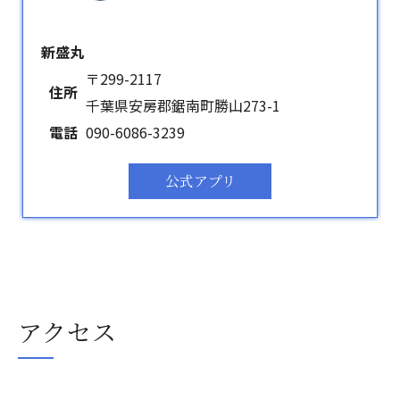
新盛丸
〒299-2117
住所
千葉県安房郡鋸南町勝山273-1
電話
090-6086-3239
公式アプリ
アクセス