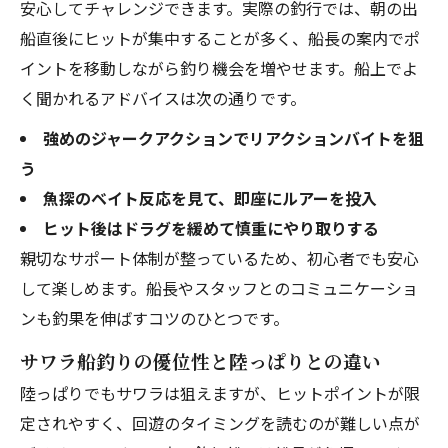
安心してチャレンジできます。実際の釣行では、朝の出
船直後にヒットが集中することが多く、船長の案内でポ
イントを移動しながら釣り機会を増やせます。船上でよ
く聞かれるアドバイスは次の通りです。
強めのジャークアクションでリアクションバイトを狙
う
魚探のベイト反応を見て、即座にルアーを投入
ヒット後はドラグを緩めて慎重にやり取りする
親切なサポート体制が整っているため、初心者でも安心
して楽しめます。船長やスタッフとのコミュニケーショ
ンも釣果を伸ばすコツのひとつです。
サワラ船釣りの優位性と陸っぱりとの違い
陸っぱりでもサワラは狙えますが、ヒットポイントが限
定されやすく、回遊のタイミングを読むのが難しい点が