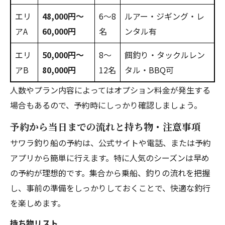
エリ
48,000円〜
6〜8
ルアー・ジギング・レ
アA
60,000円
名
ンタル有
エリ
50,000円〜
8〜
餌釣り・タックルレン
アB
80,000円
12名
タル・BBQ可
人数やプラン内容によってはオプション料金が発生する
場合もあるので、予約時にしっかり確認しましょう。
予約から当日までの流れと持ち物・注意事項
サワラ釣り船の予約は、公式サイトや電話、または予約
アプリから簡単に行えます。特に人気のシーズンは早め
の予約が理想的です。集合から乗船、釣りの流れを把握
し、事前の準備をしっかりしておくことで、快適な釣行
を楽しめます。
持ち物リスト