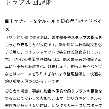
トラブル回避術
船上マナー・安全ルールと初心者向けアドバイ
ス
サワラ釣り船に乗る際は、まず
船長やスタッフの指示を
しっかり守ること
が大切です。乗船時には救命胴衣を必
ず着用し、ライフジャケットの装着は義務化されていま
す。仕掛けの準備や移動時には、他の乗船者の動線や道
具にも十分な配慮を心がけましょう。釣った魚やバケツ
などはスペースを取りすぎないよう整理整頓し、快適な
釣り環境を保つのがマナーです。
初心者の場合、
事前に船宿へ予約や釣りプランの相談を
する
ことで安心して参加できます。釣り方やタックルの
選び方が分からない時は、レンタルサービスやスタッフ