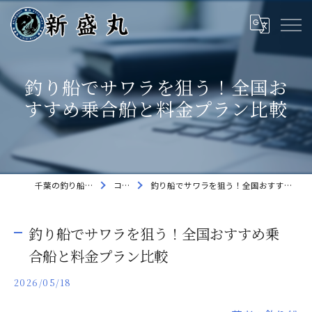
釣り船でサワラを狙う！全国お
すすめ乗合船と料金プラン比較
千葉の釣り船なら新盛丸
コラム
釣り船でサワラを狙う！全国おすすめ乗合船と料金プラン比較
釣り船でサワラを狙う！全国おすすめ乗
合船と料金プラン比較
2026/05/18