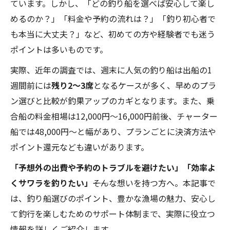
ています。しかし、「どの釣り船を選べば安心して楽し
めるのか？」「料金や予約の流れは？」「釣り初心者で
も本当に大丈夫？」など、初めての方や経験者でも迷う
ポイントは多いものです。
実際、近年の調査では、週末に人気の釣り船は出船の1
週間前には
残り2〜3席
となるケースが多く、早めのプラ
ン選びと比較が釣果アップのカギとなります。また、乗
合船の料金相場は12,000円〜16,000円前後、チャーター
船では48,000円～と幅があり、プランごとに決済方法や
ポイント還元なども違いがあります。
「予想外の出費や予約のトラブルを避けたい」「効率よ
くサワラを釣りたい」
――そんな想いを持つ方へ。本記事で
は、釣り船選びのポイント、豊かな漁場の魅力、安心し
て釣行を楽しむためのサポート体制まで、実際に役立つ
情報を詳しくご紹介します。