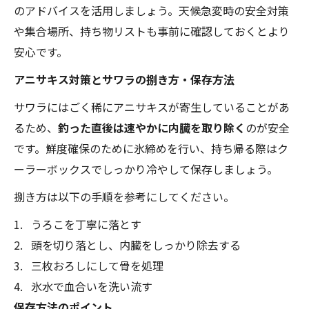
のアドバイスを活用しましょう。天候急変時の安全対策
や集合場所、持ち物リストも事前に確認しておくとより
安心です。
アニサキス対策とサワラの捌き方・保存方法
サワラにはごく稀にアニサキスが寄生していることがあ
るため、
釣った直後は速やかに内臓を取り除く
のが安全
です。鮮度確保のために氷締めを行い、持ち帰る際はク
ーラーボックスでしっかり冷やして保存しましょう。
捌き方は以下の手順を参考にしてください。
うろこを丁寧に落とす
頭を切り落とし、内臓をしっかり除去する
三枚おろしにして骨を処理
氷水で血合いを洗い流す
保存方法のポイント