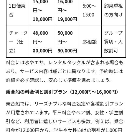
15,000
16,000
1日便乗
5:00〜
釣果重視
円〜
円〜
合
15:00
の方向け
18,000円
19,000円
チャータ
48,000
50,000
グループ
ー（仕
円〜
円〜
応相談
貸切・人
立）
80,000円
90,000円
数割可
料金には氷やエサ、レンタルタックルが含まれる場合も
あり、サービス内容は船ごとに異なります。予約時には
詳細を必ず確認し、安心して準備を進めましょう。
乗合船の料金例と割引プラン（12,000円〜16,000円）
乗合船では、リーズナブルな料金設定や各種割引プラン
が用意されています。平日料金やペア割、女性・学生割
引など、利用者に嬉しいサービスも多数。例えば、乗合
料金が12,000円から、学生や女性向けの割引が1,000円