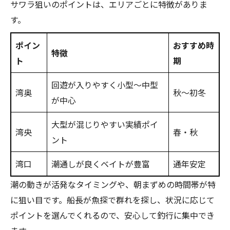
サワラ狙いのポイントは、エリアごとに特徴がありま
す。
ポイン
おすすめ時
特徴
ト
期
回遊が入りやすく小型〜中型
湾奥
秋〜初冬
が中心
大型が混じりやすい実績ポイ
湾央
春・秋
ント
湾口
潮通しが良くベイトが豊富
通年安定
潮の動きが活発なタイミングや、朝まずめの時間帯が特
に狙い目です。船長が魚探で群れを探し、状況に応じて
ポイントを選んでくれるので、安心して釣行に集中でき