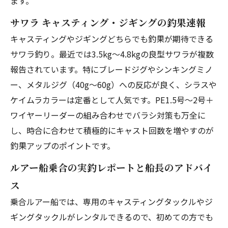
ます。
サワラ キャスティング・ジギングの釣果速報
キャスティングやジギングどちらでも釣果が期待できる
サワラ釣り。最近では3.5kg〜4.8kgの良型サワラが複数
報告されています。特にブレードジグやシンキングミノ
ー、メタルジグ（40g〜60g）への反応が良く、シラスや
ケイムラカラーは定番として人気です。PE1.5号〜2号＋
ワイヤーリーダーの組み合わせでバラシ対策も万全に
し、時合に合わせて積極的にキャスト回数を増やすのが
釣果アップのポイントです。
ルアー船乗合の実釣レポートと船長のアドバイ
ス
乗合ルアー船では、専用のキャスティングタックルやジ
ギングタックルがレンタルできるので、初めての方でも