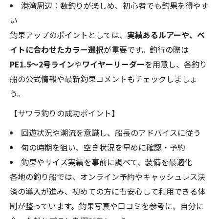
港湾周辺：数釣りが楽しめ、初心者でも釣果を得やす
い
釣果アップのポイントとしては、
実績あるルアーや、ベ
イトに合わせたカラー選択
が重要です。釣行の際は
PE1.5〜2号ライン
や
ワイヤーリーダー
を用意し、各釣り
船の公式情報や最新釣果コメントもチェックしましょ
う。
【サワラ釣りの成功ポイント】
回遊状況や潮流を意識し、船長のアドバイスに従う
旬の時期を狙い、空き状況を早めに確認・予約
釣果やサイズ実績を事前に調べて、装備を最適化
各地の釣り船では、オンライン予約やキャッシュレス決
済の導入が進み、初めての方にも安心して利用できる体
制が整っています。釣果写真や口コミを参考に、自分に