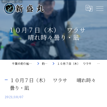
１０月７日（木） ワラサ
晴れ時々曇り・凪
千葉の釣り船なら新盛丸
釣果速報
１０月７日（木） ワラサ 晴れ時々曇り・凪
１０月７日（木） ワラサ 晴れ時々
曇り・凪
2021/10/07