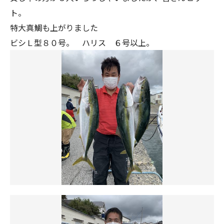
ト。
特大真鯛も上がりました
ビシＬ型８０号。 ハリス ６号以上。