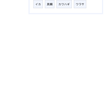
イカ
真鯛
カワハギ
ワラサ