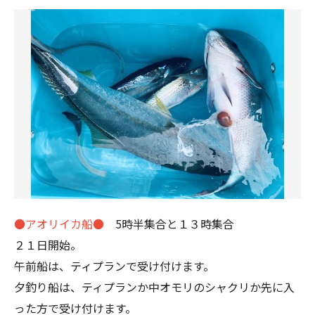
●アオリイカ船●
5時半集合と１３時集合
２１日開始。
午前船は、ティプランで受け付けます。
夕釣り船は、ティプランか中オモリのシャクリか先に入
った方で受け付けます。