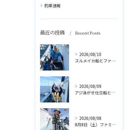
釣果速報
最近の投稿
Recent Posts
2026/08/10
スルメイカ船とファミリーアジ船
2026/08/09
アジ泳がせ仕立船とスルメイカ船
2026/08/08
8月8日（土）ファミリーアジ