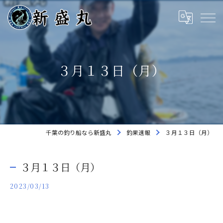
３月１３日（月）
千葉の釣り船なら新盛丸
釣果速報
３月１３日（月）
３月１３日（月）
2023/03/13