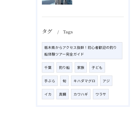
タグ
Tags
栃木県からアクセス抜群！初心者歓迎の釣り
船体験ツアー完全ガイド
千葉
釣り船
家族
子ども
手ぶら
旬
キハダマグロ
アジ
イカ
真鯛
カワハギ
ワラサ