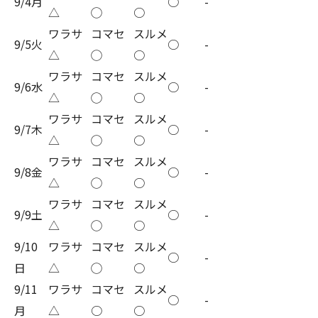
9/4月
○
-
△
◯
○
ワラサ
コマセ
スルメ
9/5火
○
-
△
◯
○
ワラサ
コマセ
スルメ
9/6水
○
-
△
◯
○
ワラサ
コマセ
スルメ
9/7木
○
-
△
◯
○
ワラサ
コマセ
スルメ
9/8金
○
-
△
◯
○
ワラサ
コマセ
スルメ
9/9土
○
-
△
◯
○
9/10
ワラサ
コマセ
スルメ
○
-
日
△
◯
○
9/11
ワラサ
コマセ
スルメ
○
-
月
△
○
○