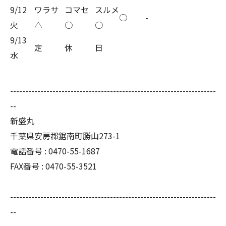
9/12
ワラサ
コマセ
スルメ
○
-
火
△
○
○
9/13
定
休
日
水
--------------------------------------------------------------------
--
新盛丸
千葉県安房郡鋸南町勝山273-1
電話番号 : 0470-55-1687
FAX番号 : 0470-55-3521
--------------------------------------------------------------------
--