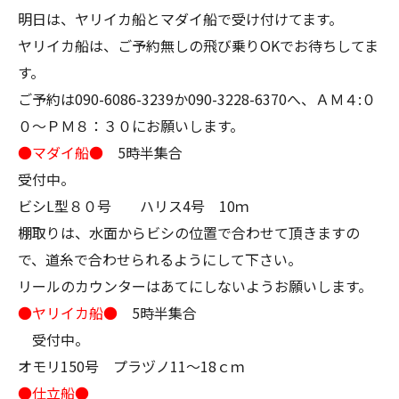
明日は、ヤリイカ船とマダイ船で受け付けてます。
ヤリイカ船は、ご予約無しの飛び乗りOKでお待ちしてま
す。
ご予約は090-6086-3239か090-3228-6370へ、ＡＭ４:０
０～ＰＭ８：３０にお願いします。
●マダイ船●
5時半集合
受付中。
ビシL型８０号 ハリス4号 10ｍ
棚取りは、水面からビシの位置で合わせて頂きますの
で、道糸で合わせられるようにして下さい。
リールのカウンターはあてにしないようお願いします。
●ヤリイカ船●
5時半集合
受付中。
オモリ150号 プラヅノ11～18ｃｍ
●仕立船●