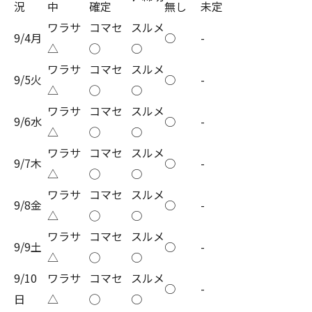
況
中
確定
無し
未定
ワラサ
コマセ
スルメ
9/4月
○
-
△
◯
○
ワラサ
コマセ
スルメ
9/5火
○
-
△
◯
○
ワラサ
コマセ
スルメ
9/6水
○
-
△
◯
○
ワラサ
コマセ
スルメ
9/7木
○
-
△
◯
○
ワラサ
コマセ
スルメ
9/8金
○
-
△
◯
○
ワラサ
コマセ
スルメ
9/9土
○
-
△
◯
○
9/10
ワラサ
コマセ
スルメ
○
-
日
△
◯
○