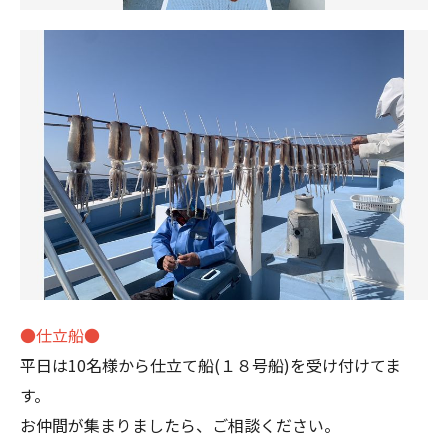
●仕立船●
平日は10名様から仕立て船(１８号船)を受け付けてま
す。
お仲間が集まりましたら、ご相談ください。