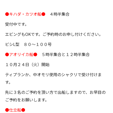
●キハダ・カツオ船●
４時半集合
受付中です。
エビングもOKです。ご予約時のお申し付けください。
ビシL型 ８０～１００号
●アオリイカ船●
５時半集合と１２時半集合
１０月２４日（火）開始
ティプランか、中オモリ使用のシャクリで受け付けま
す。
先に３名のご予約を頂い方で出船しますので、お早目の
ご予約をお願いします。
●仕立船●