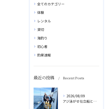
全てのカテゴリー
体験
レンタル
貸切
海釣り
初心者
釣果速報
最近の投稿
Recent Posts
2026/08/09
アジ泳がせ仕立船とスルメイカ船