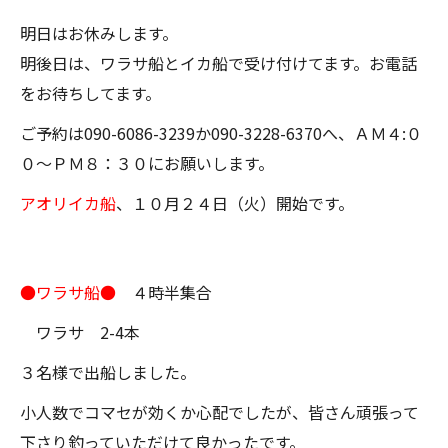
明日はお休みします。
明後日は、ワラサ船とイカ船で受け付けてます。お電話
をお待ちしてます。
ご予約は090-6086-3239か090-3228-6370へ、ＡＭ４:０
０～ＰＭ８：３０にお願いします。
アオリイカ船
、１０月２４日（火）開始です。
●ワラサ船●
４時半集合
ワラサ 2-4本
３名様で出船しました。
小人数でコマセが効くか心配でしたが、皆さん頑張って
下さり釣っていただけて良かったです。