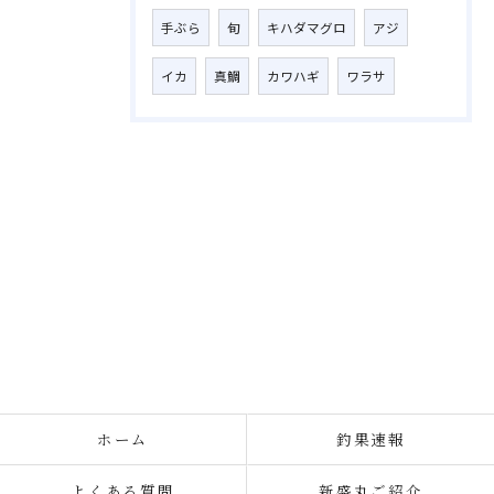
手ぶら
旬
キハダマグロ
アジ
イカ
真鯛
カワハギ
ワラサ
ホーム
釣果速報
よくある質問
新盛丸ご紹介