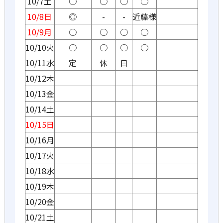
10/7土
○
○
○
○
10/8日
◎
-
-
近藤様
10/9月
○
○
○
○
10/10火
○
○
○
○
10/11水
定
休
日
10/12木
10/13金
10/14土
10/15日
10/16月
10/17火
10/18水
10/19木
10/20金
10/21土