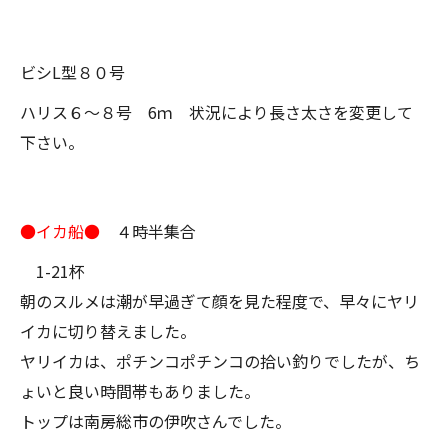
ビシL型８０号
ハリス６～８号 6ｍ 状況により長さ太さを変更して
下さい。
●イカ船●
４時半集合
1-21杯
朝のスルメは潮が早過ぎて顔を見た程度で、早々にヤリ
イカに切り替えました。
ヤリイカは、ポチンコポチンコの拾い釣りでしたが、ち
ょいと良い時間帯もありました。
トップは南房総市の伊吹さんでした。