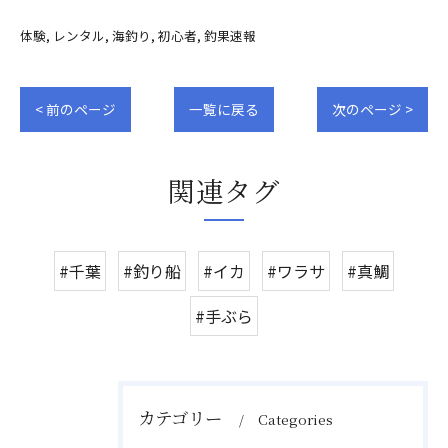
体験
レンタル
海釣り
初心者
釣果速報
< 前のページ
一覧に戻る
次のページ >
関連タグ
#千葉
#釣り船
#イカ
#ワラサ
#真鯛
#手ぶら
カテゴリー
Categories