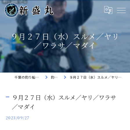
９月２７日（水）スルメ／ヤリ
／ワラサ／マダイ
千葉の釣り船なら新盛丸
釣果速報
９月２７日（水）スルメ／ヤリ／ワラサ／マダイ
９月２７日（水）スルメ／ヤリ／ワラサ
／マダイ
2023/09/27