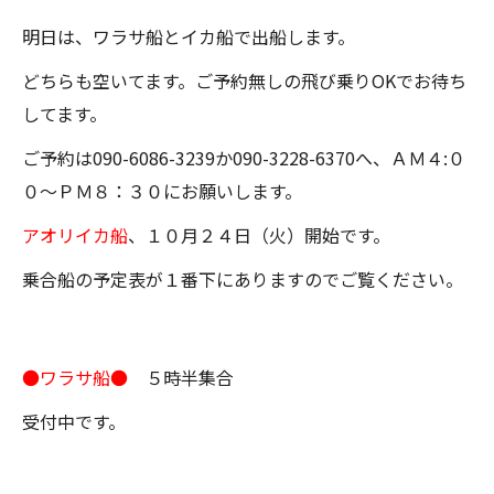
明日は、ワラサ船とイカ船で出船します。
どちらも空いてます。ご予約無しの飛び乗りOKでお待ち
してます。
ご予約は090-6086-3239か090-3228-6370へ、ＡＭ４:０
０～ＰＭ８：３０にお願いします。
アオリイカ船
、１０月２４日（火）開始です。
乗合船の予定表が１番下にありますのでご覧ください。
●ワラサ船●
５時半集合
受付中です。