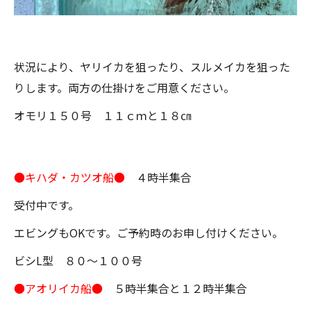
状況により、ヤリイカを狙ったり、スルメイカを狙った
りします。両方の仕掛けをご用意ください。
オモリ１５０号 １１ｃｍと１８㎝
●キハダ・カツオ船●
４時半集合
受付中です。
エビングもOKです。ご予約時のお申し付けください。
ビシL型 ８０～１００号
●アオリイカ船●
５時半集合と１２時半集合