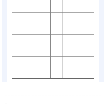
--------------------------------------------------------------------
--