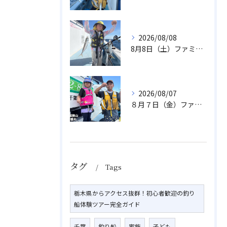
2026/08/08
8月8日（土）ファミリーアジ
2026/08/07
８月７日（金）ファミリフィッシング
タグ
Tags
栃木県からアクセス抜群！初心者歓迎の釣り
船体験ツアー完全ガイド
千葉
釣り船
家族
子ども