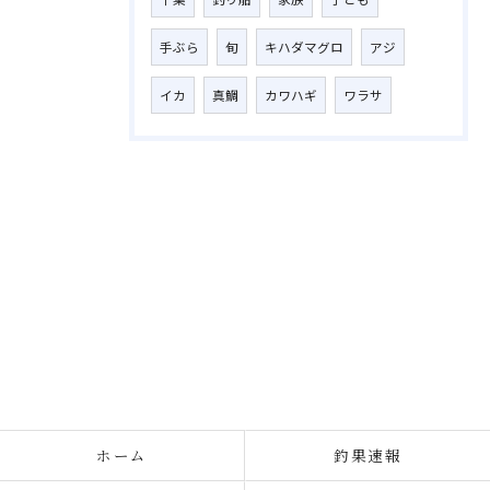
手ぶら
旬
キハダマグロ
アジ
イカ
真鯛
カワハギ
ワラサ
ホーム
釣果速報