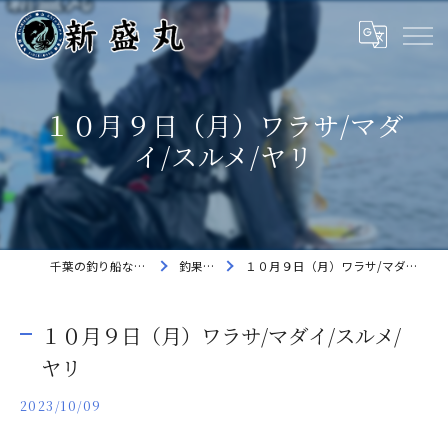
１０月９日（月）ワラサ/マダ
イ/スルメ/ヤリ
千葉の釣り船なら新盛丸
釣果速報
１０月９日（月）ワラサ/マダイ/スルメ/ヤリ
１０月９日（月）ワラサ/マダイ/スルメ/
ヤリ
2023/10/09