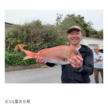
ビシL型８０号