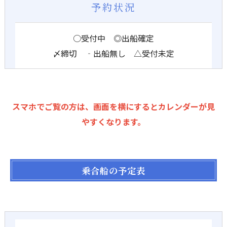
予約状況
○受付中 ◎出船確定
〆締切 ‐出船無し △受付未定
スマホでご覧の方は、画面を横にするとカレンダーが見
やすくなります。
乗合船の予定表