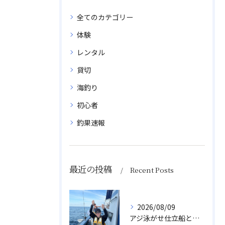
全てのカテゴリー
体験
レンタル
貸切
海釣り
初心者
釣果速報
最近の投稿
Recent Posts
2026/08/09
アジ泳がせ仕立船とスルメイカ船