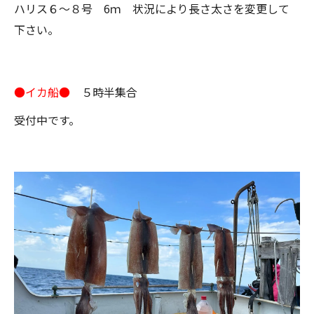
ハリス６～８号 6ｍ 状況により長さ太さを変更して
下さい。
●イカ船●
５時半集合
受付中です。