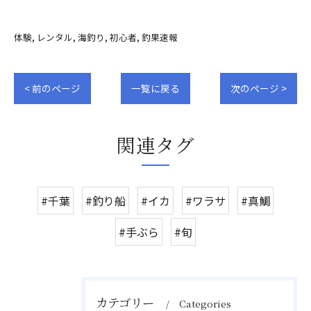
体験
レンタル
海釣り
初心者
釣果速報
< 前のページ
一覧に戻る
次のページ >
関連タグ
#千葉
#釣り船
#イカ
#ワラサ
#真鯛
#手ぶら
#旬
カテゴリー
Categories