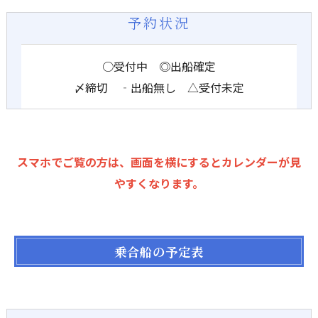
予約状況
○受付中 ◎出船確定
〆締切 ‐出船無し △受付未定
スマホでご覧の方は、画面を横にするとカレンダーが見
やすくなります。
乗合船の予定表