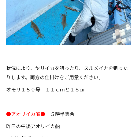
状況により、ヤリイカを狙ったり、スルメイカを狙った
りします。両方の仕掛けをご用意ください。
オモリ１５０号 １１ｃｍと１８㎝
●アオリイカ船●
５時半集合
昨日の午後アオリイカ船