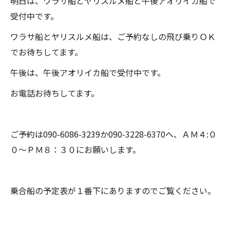
明日は、ワラサ船とヤリスルメ船と午後アオリイカ船で
受付中です。
ワラサ船とヤリスルメ船は、ご予約なしの飛び乗りＯＫ
でお待ちしてます。
午後は、午後アオリイカ船で受付中です。
お電話お待ちしてます。
ご予約は090-6086-3239か090-3228-6370へ、ＡＭ４:０
０～ＰＭ８：３０にお願いします。
乗合船の予定表が１番下にありますのでご覧ください。