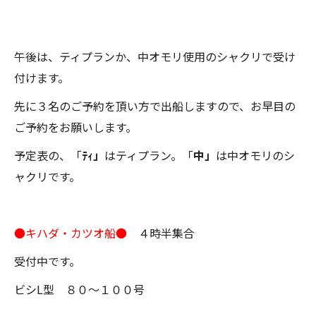
午後は、ティプランか、中オモリ使用のシャクリで受け
付けます。
先に３名のご予約を頂い方で出船しますので、お早目の
ご予約をお願いします。
予定表の、「
ﾃｨ」
はティプラン。「
中」
は中オモリのシ
ャクリです。
●キハダ・カツオ船●
４時半集合
受付中です。
ビシL型 ８０～１００号