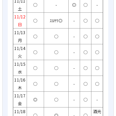
11/11
○
-
◎
○
-
土
11/12
○
ｽﾙﾔﾘ◎
-
○
○
日
11/13
○
○
-
○
○
月
11/14
○
○
-
○
○
火
11/15
○
○
-
○
○
水
11/16
○
○
-
○
○
木
11/17
◎
○
-
○
-
金
11/18
酒光
○
◎
-
○