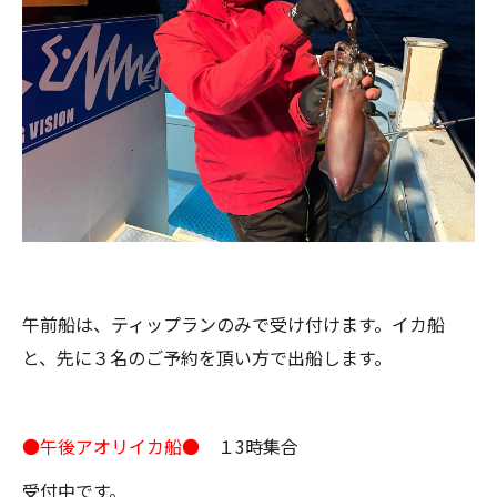
午前船は、ティップランのみで受け付けます。イカ船
と、先に３名のご予約を頂い方で出船します。
●午後アオリイカ船●
１3時集合
受付中です。