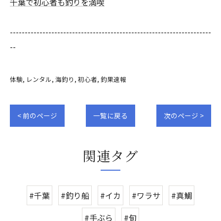
千葉で初心者も釣りを満喫
--------------------------------------------------------------------
--
体験
レンタル
海釣り
初心者
釣果速報
< 前のページ
一覧に戻る
次のページ >
関連タグ
#千葉
#釣り船
#イカ
#ワラサ
#真鯛
#手ぶら
#旬