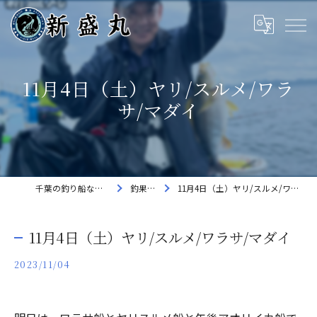
11月4日（土）ヤリ/スルメ/ワラ
サ/マダイ
千葉の釣り船なら新盛丸
釣果速報
11月4日（土）ヤリ/スルメ/ワラサ/マダイ
11月4日（土）ヤリ/スルメ/ワラサ/マダイ
2023/11/04