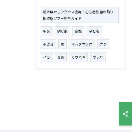
栃木県からアクセス抜群！初心者歓迎の釣り
船体験ツアー完全ガイド
千葉
釣り船
家族
子ども
手ぶら
旬
キハダマグロ
アジ
イカ
真鯛
カワハギ
ワラサ