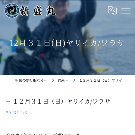
12月３１日(日)ヤリイカ/ワラサ
千葉の釣り船なら新盛丸
釣果速報
１２月３１日（日）ヤリイカ/ワラサ
１２月３１日（日）ヤリイカ/ワラサ
2023/12/31