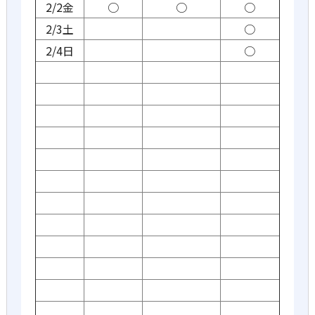
2/2金
○
○
○
2/3土
○
2/4日
○