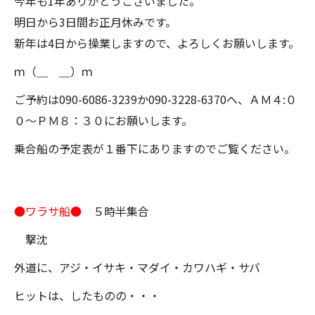
今年も1年ありがとうございました。
明日から3日間お正月休みです。
新年は4日から操業しますので、よろしくお願いします。
ｍ（＿ ＿）ｍ
ご予約は090-6086-3239か090-3228-6370へ、ＡＭ４:０
０～ＰＭ８：３０にお願いします。
乗合船の予定表が１番下にありますのでご覧ください。
●ワラサ船●
５時半集合
撃沈
外道に、アジ・イサキ・マダイ・カワハギ・サバ
ヒットは、したものの・・・