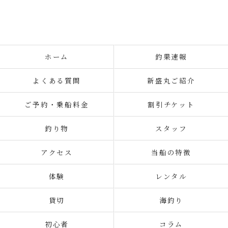
ホーム
釣果速報
よくある質問
新盛丸ご紹介
ご予約・乗船料金
割引チケット
釣り物
スタッフ
アクセス
当船の特徴
体験
レンタル
貸切
海釣り
初心者
コラム