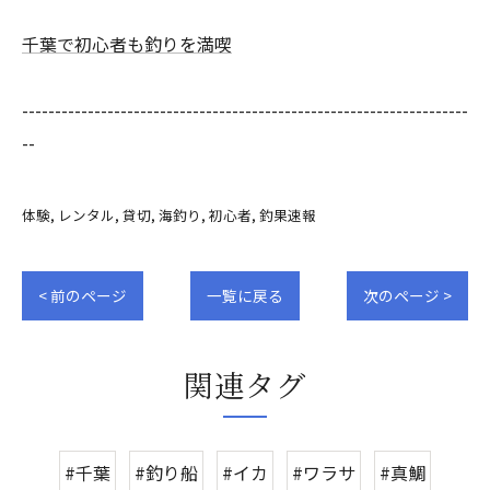
千葉で初心者も釣りを満喫
--------------------------------------------------------------------
--
体験
レンタル
貸切
海釣り
初心者
釣果速報
< 前のページ
一覧に戻る
次のページ >
関連タグ
#千葉
#釣り船
#イカ
#ワラサ
#真鯛