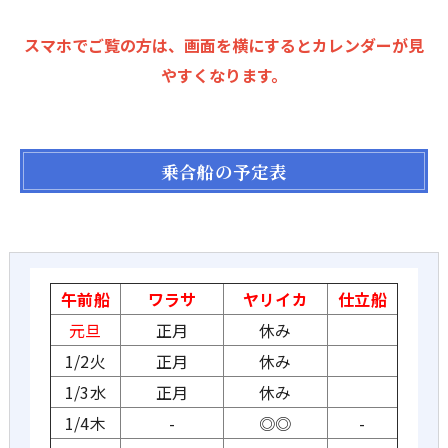
スマホでご覧の方は、画面を横にするとカレンダーが見
やすくなります。
乗合船の予定表
午前船
ワラサ
ヤリイカ
仕立船
元旦
正月
休み
1/2火
正月
休み
1/3水
正月
休み
1/4木
-
◎◎
-