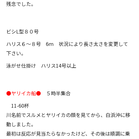
残念でした。
ビシL型８０号
ハリス６～８号 6ｍ 状況により長さ太さを変更して
下さい。
泳がせ仕掛け ハリス14号以上
●ヤリイカ船●
５時半集合
11-60杯
川名前でスルメとヤリイカの顔を見てから、白浜沖に移
動しました。
最初は反応が見当たらなかったけど、その後は順調に乗