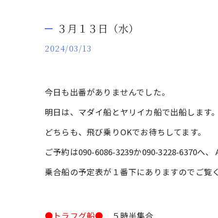
３月１３日（水）
2024/03/13
今日も出番がありませんでした。
明日は、マダイ船とヤリイカ船で出船します
どちらも、飛び乗りOKでお待ちしてます。
ご予約は090-6086-3239か090-3228-
乗合船の予定表が１番下にありますのでご覧
●トラフグ船●
５時半集合