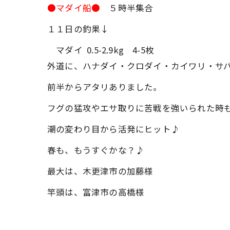
●マダイ船●
５時半集合
１１日の釣果↓
マダイ 0.5-2.9kg 4-5枚
外道に、ハナダイ・クロダイ・カイワリ・サ
前半からアタリありました。
フグの猛攻やエサ取りに苦戦を強いられた時
潮の変わり目から活発にヒット♪
春も、もうすぐかな？♪
最大は、木更津市の加藤様
竿頭は、富津市の高橋様