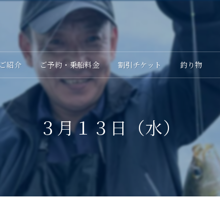
ご紹介
ご予約・乗船料金
割引チケット
釣り物
３月１３日（水）