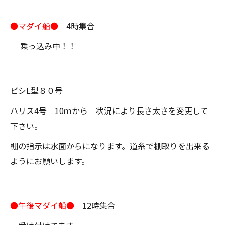
●マダイ船●
4時集合
乗っ込み中！！
ビシL型８０号
ハリス4号 10ｍから 状況により長さ太さを変更して
下さい。
棚の指示は水面からになります。道糸で棚取りを出来る
ようにお願いします。
●午後マダイ船●
12時集合