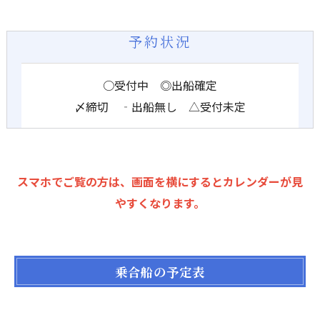
予約状況
○受付中 ◎出船確定
〆締切 ‐出船無し △受付未定
スマホでご覧の方は、画面を横にするとカレンダーが見
やすくなります。
乗合船の予定表