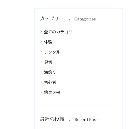
カテゴリー
Categories
全てのカテゴリー
体験
レンタル
貸切
海釣り
初心者
釣果速報
最近の投稿
Recent Posts