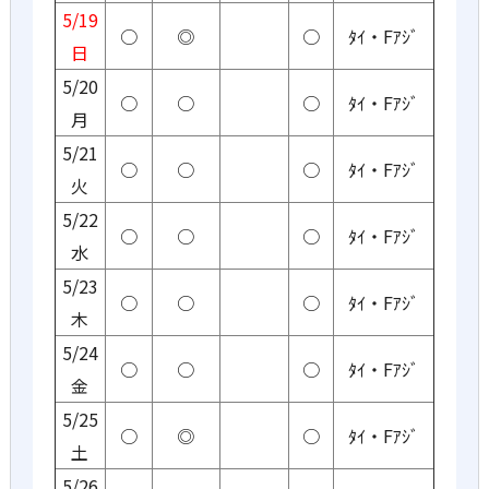
5/19
○
◎
○
ﾀｲ・Fｱｼﾞ
日
5/20
○
○
○
ﾀｲ・Fｱｼﾞ
月
5/21
○
○
○
ﾀｲ・Fｱｼﾞ
火
5/22
○
○
○
ﾀｲ・Fｱｼﾞ
水
5/23
○
○
○
ﾀｲ・Fｱｼﾞ
木
5/24
○
○
○
ﾀｲ・Fｱｼﾞ
金
5/25
○
◎
○
ﾀｲ・Fｱｼﾞ
土
5/26