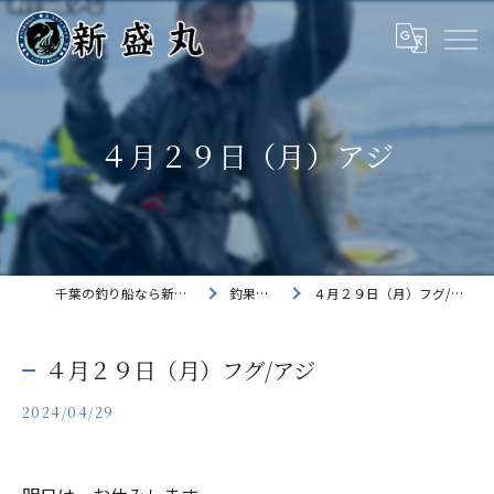
４月２９日（月）アジ
千葉の釣り船なら新盛丸
釣果速報
４月２９日（月）フグ/アジ
４月２９日（月）フグ/アジ
2024/04/29