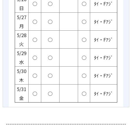
○
○
○
ﾀｲ・Fｱｼﾞ
日
5/27
○
○
○
ﾀｲ・Fｱｼﾞ
月
5/28
○
○
○
ﾀｲ・Fｱｼﾞ
火
5/29
○
○
○
ﾀｲ・Fｱｼﾞ
水
5/30
○
○
○
ﾀｲ・Fｱｼﾞ
木
5/31
○
○
○
ﾀｲ・Fｱｼﾞ
金
--------------------------------------------------------------------