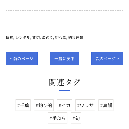
--------------------------------------------------------------------
--
体験
レンタル
貸切
海釣り
初心者
釣果速報
< 前のページ
一覧に戻る
次のページ >
関連タグ
#千葉
#釣り船
#イカ
#ワラサ
#真鯛
#手ぶら
#旬