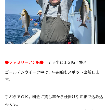
●ファミリーアジ船●
７時半と１３時半集合
ゴールデンウイーク中は、午前船もスポット出船しま
す。
手ぶらでＯＫ。料金に貸し竿から仕掛けや餌まで込み込
みです。