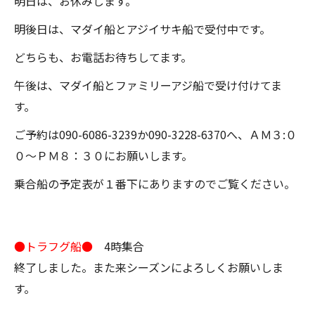
明日は、お休みします。
明後日は、マダイ船とアジイサキ船で受付中です。
どちらも、お電話お待ちしてます。
午後は、マダイ船とファミリーアジ船で受け付けてま
す。
ご予約は090-6086-3239か090-3228-6370へ、ＡＭ３:０
０～ＰＭ８：３０にお願いします。
乗合船の予定表が１番下にありますのでご覧ください。
●トラフグ船●
4時集合
終了しました。また来シーズンによろしくお願いしま
す。