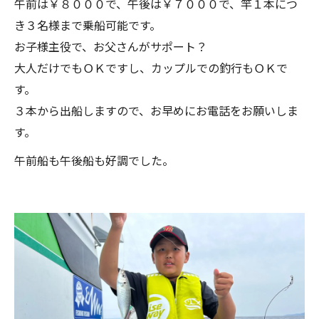
午前は￥８０００で、午後は￥７０００で、竿１本につ
き３名様まで乗船可能です。
お子様主役で、お父さんがサポート？
大人だけでもＯＫですし、カップルでの釣行もＯＫで
す。
３本から出船しますので、お早めにお電話をお願いしま
す。
午前船も午後船も好調でした。