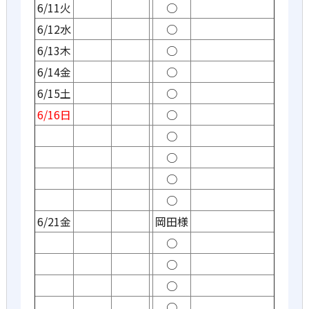
6/11火
○
6/12水
○
6/13木
○
6/14金
○
6/15土
○
6/16日
○
○
○
○
○
6/21金
岡田様
○
○
○
○