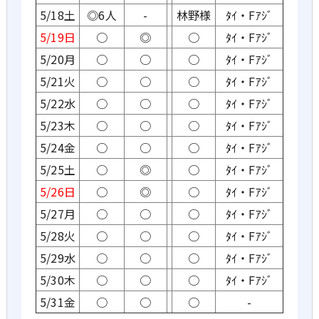
5/18土
◎6人
-
林野様
ﾀｲ・Fｱｼﾞ
5/19日
○
◎
○
ﾀｲ・Fｱｼﾞ
5/20月
○
○
○
ﾀｲ・Fｱｼﾞ
5/21火
○
○
○
ﾀｲ・Fｱｼﾞ
5/22水
○
○
○
ﾀｲ・Fｱｼﾞ
5/23木
○
○
○
ﾀｲ・Fｱｼﾞ
5/24金
○
○
○
ﾀｲ・Fｱｼﾞ
5/25土
○
◎
○
ﾀｲ・Fｱｼﾞ
5/26日
○
◎
○
ﾀｲ・Fｱｼﾞ
5/27月
○
○
○
ﾀｲ・Fｱｼﾞ
5/28火
○
○
○
ﾀｲ・Fｱｼﾞ
5/29水
○
○
○
ﾀｲ・Fｱｼﾞ
5/30木
○
○
○
ﾀｲ・Fｱｼﾞ
5/31金
○
○
○
-