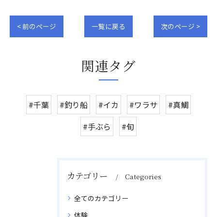
< 前のページ
一覧に戻る
次のページ >
関連タグ
#千葉
#釣り船
#イカ
#ワラサ
#真鯛
#手ぶら
#旬
カテゴリー
Categories
全てのカテゴリー
体験