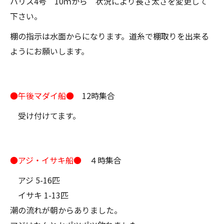
ハリス4号 10ｍから 状況により長さ太さを変更して
下さい。
棚の指示は水面からになります。道糸で棚取りを出来る
ようにお願いします。
●午後マダイ船●
12時集合
受け付けてます。
●アジ・イサキ船●
４時集合
アジ 5-16匹
イサキ 1-13匹
潮の流れが朝からありました。