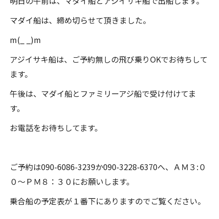
明日の午前は、マダイ船とアジイサキ船で出船します。
マダイ船は、締め切らせて頂きました。
m(_ _)m
アジイサキ船は、ご予約無しの飛び乗りOKでお待ちして
ます。
午後は、マダイ船とファミリーアジ船で受け付けてま
す。
お電話をお待ちしてます。
ご予約は090-6086-3239か090-3228-6370へ、ＡＭ３:０
０～ＰＭ８：３０にお願いします。
乗合船の予定表が１番下にありますのでご覧ください。