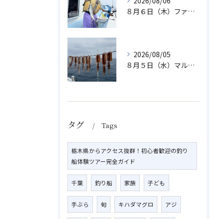
2026/08/06
８月６日（木）ファミリフィッシング
2026/08/05
８月５日（水）マルイカ
タグ
Tags
栃木県からアクセス抜群！初心者歓迎の釣り
船体験ツアー完全ガイド
千葉
釣り船
家族
子ども
手ぶら
旬
キハダマグロ
アジ