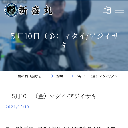
５月10日（金）マダイ/アジイサ
キ
千葉の釣り船なら新盛丸
釣果速報
5月10日（金）マダイ/アジイサキ
5月10日（金）マダイ/アジイサキ
2024/05/10