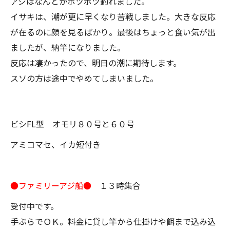
アジはなんとかポツポツ釣れました。
イサキは、潮が更に早くなり苦戦しました。大きな反応
が在るのに顔を見るばかり。最後はちょっと食い気が出
ましたが、納竿になりました。
反応は凄かったので、明日の潮に期待します。
スソの方は途中でやめてしまいました。
ビシFL型 オモリ８０号と６０号
アミコマセ、イカ短付き
●ファミリーアジ船●
１３時集合
受付中です。
手ぶらでＯＫ。料金に貸し竿から仕掛けや餌まで込み込