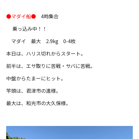
●マダイ船●
4時集合
乗っ込み中！！
マダイ 最大 2.9kg 0-4枚
本日は、ハリス切れからスタート。
前半は、エサ取りに苦戦・サバに苦戦。
中盤からたまーにヒット。
竿頭は、君津市の進様。
最大は、和光市の大久保様。