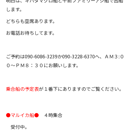
明日は、キハダマグロ船と午前ファミリーアジ船で出船
します。
どちらも空席あります。
お電話お待ちしてます。
ご予約は090-6086-3239か090-3228-6370へ、ＡＭ３:０
０～ＰＭ８：３０にお願いします。
乗合船の予定表
が１番下にありますのでご覧ください。
●マルイカ船●
４時集合
受付中。