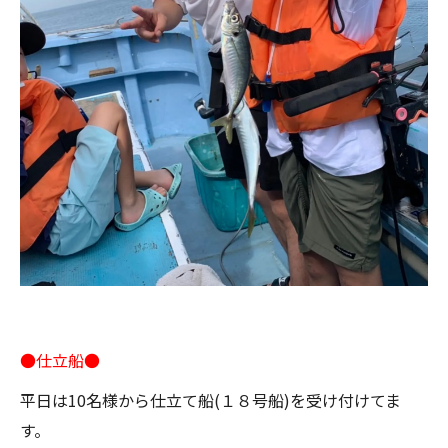
●仕立船●
平日は10名様から仕立て船(１８号船)を受け付けてま
す。