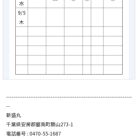
水
9/5
木
--------------------------------------------------------------------
--
新盛丸
千葉県安房郡鋸南町勝山273-1
電話番号 : 0470-55-1687