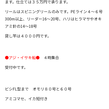
ます。仕立ては３５万円で承ります。
リールはスピニングリールのみです。PEライン４～６号
300m以上、リーダー16～20号、ハリはヒラマサやオキ
アミ針の14～18号
貸し竿は４０００円です。
●アジ・イサキ船●
４時集合
受付中です。
ビシFL型まで オモリ８０号と６０号
アミコマセ、イカ短付き