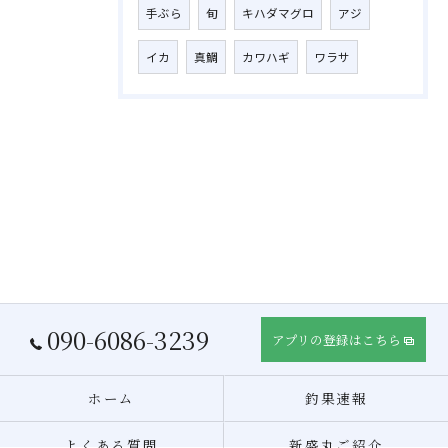
手ぶら
旬
キハダマグロ
アジ
イカ
真鯛
カワハギ
ワラサ
090-6086-3239
アプリの登録はこちら
ホーム
釣果速報
よくある質問
新盛丸ご紹介