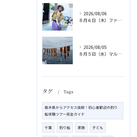
2026/08/06
８月６日（木）ファミリフィッシング
2026/08/05
８月５日（水）マルイカ
タグ
Tags
栃木県からアクセス抜群！初心者歓迎の釣り
船体験ツアー完全ガイド
千葉
釣り船
家族
子ども