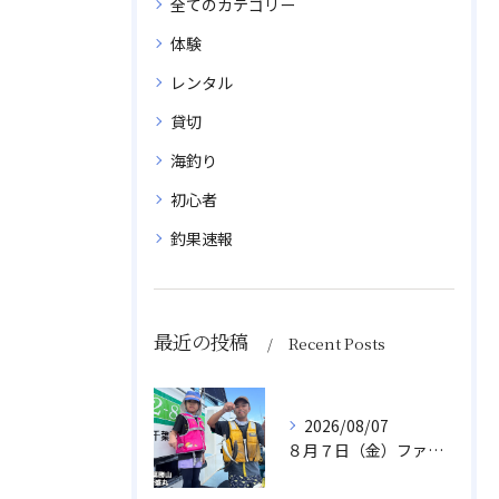
全てのカテゴリー
体験
レンタル
貸切
海釣り
初心者
釣果速報
最近の投稿
Recent Posts
2026/08/07
８月７日（金）ファミリフィッシング