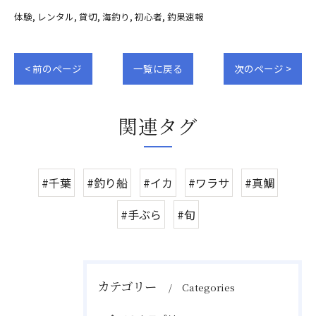
体験
レンタル
貸切
海釣り
初心者
釣果速報
< 前のページ
一覧に戻る
次のページ >
関連タグ
#千葉
#釣り船
#イカ
#ワラサ
#真鯛
#手ぶら
#旬
カテゴリー
Categories