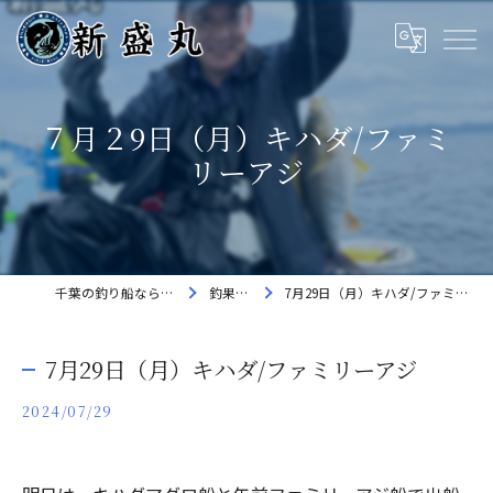
７月２9日（月）キハダ/ファミ
リーアジ
千葉の釣り船なら新盛丸
釣果速報
7月29日（月）キハダ/ファミリーアジ
7月29日（月）キハダ/ファミリーアジ
2024/07/29