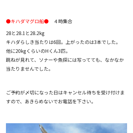
●キハダマグロ船●
４時集合
28と28.1と28.2kg
キハダらしき当たりは6回。上がったのは3本でした。
他に20kgくらいのHくん3匹。
跳ねが見れて、ソナーや魚探には写ってても、なかなか
当たりませんでした。
ご予約が〆切になった日はキャンセル待ちを受け付けま
すので、あきらめないでお電話を下さい。