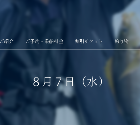
ご紹介
ご予約・乗船料金
割引チケット
釣り物
８月７日（水）