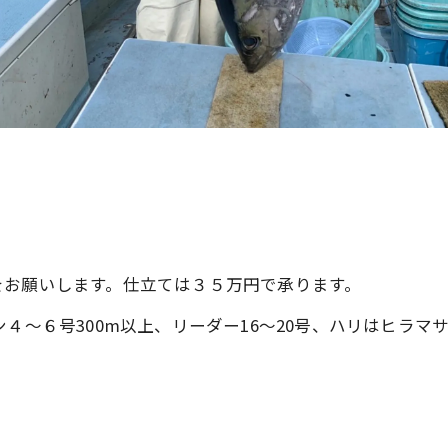
をお願いします。仕立ては３５万円で承ります。
４～６号300m以上、リーダー16～20号、ハリはヒラマサ