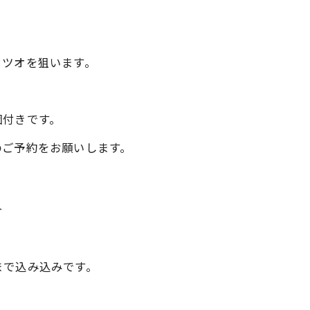
カツオを狙います。
個付きです。
のご予約をお願いします。
合
まで込み込みです。