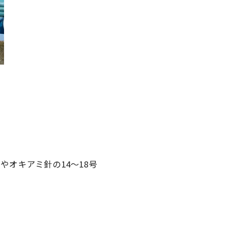
やオキアミ針の14～18号