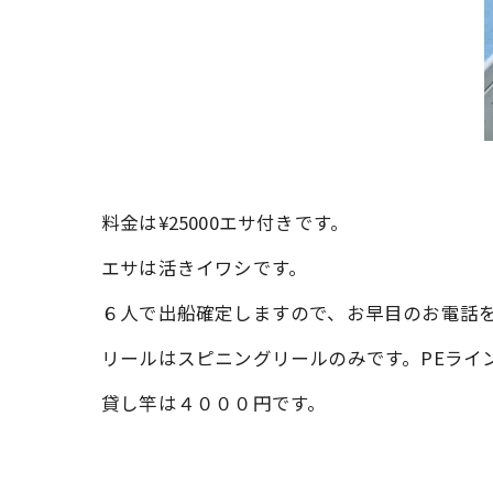
料金は¥25000エサ付きです。
エサは活きイワシです。
６人で出船確定しますので、お早目のお電話
リールはスピニングリールのみです。PEライン
貸し竿は４０００円です。