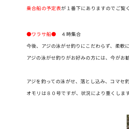
乗合船の予定表
が１番下にありますのでご覧
●ワラサ船●
４時集合
今後、アジの泳がせ釣りにこだわらず、柔軟
アジの泳がせ釣りがお好みの方には、今がお
アジを釣っての泳がせ、落とし込み、コマセ
オモリは８０号ですが、状況により重くしま