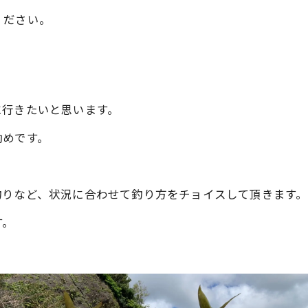
ください。
に行きたいと思います。
勧めです。
釣りなど、状況に合わせて釣り方をチョイスして頂きます。
す。