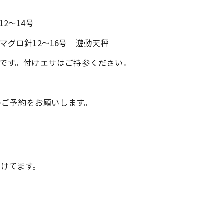
2～14号
マグロ針12～16号 遊動天秤
きです。付けエサはご持参ください。
のご予約をお願いします。
付けてます。