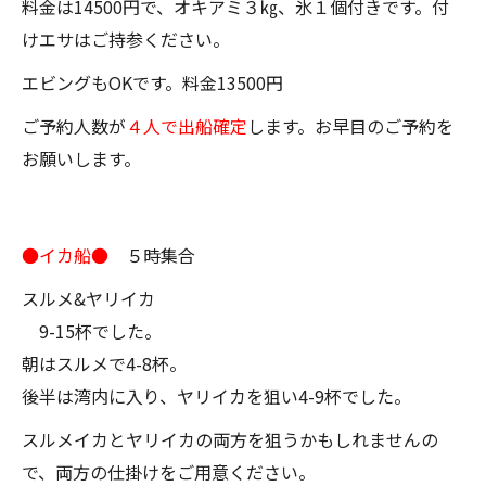
料金は14500円で、オキアミ３㎏、氷１個付きです。付
けエサはご持参ください。
エビングもOKです。料金13500円
ご予約人数が
４人で出船確定
します。お早目のご予約を
お願いします。
●イカ船●
５時集合
スルメ&ヤリイカ
9-15杯でした。
朝はスルメで4-8杯。
後半は湾内に入り、ヤリイカを狙い4-9杯でした。
スルメイカとヤリイカの両方を狙うかもしれませんの
で、両方の仕掛けをご用意ください。