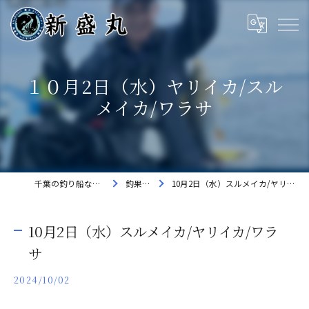
１０月2日（水）ヤリイカ/スル
メイカ/ワラサ
千葉の釣り船なら新盛丸
釣果速報
10月2日（水）スルメイカ/ヤリイカ/ワラサ
10月2日（水）スルメイカ/ヤリイカ/ワラ
サ
2024/10/02