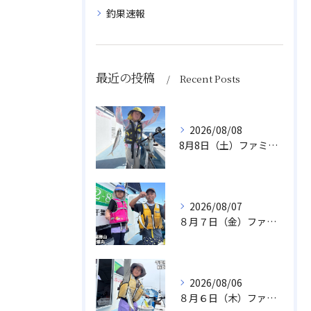
釣果速報
最近の投稿
Recent Posts
2026/08/08
8月8日（土）ファミリーアジ
2026/08/07
８月７日（金）ファミリフィッシング
2026/08/06
８月６日（木）ファミリフィッシング