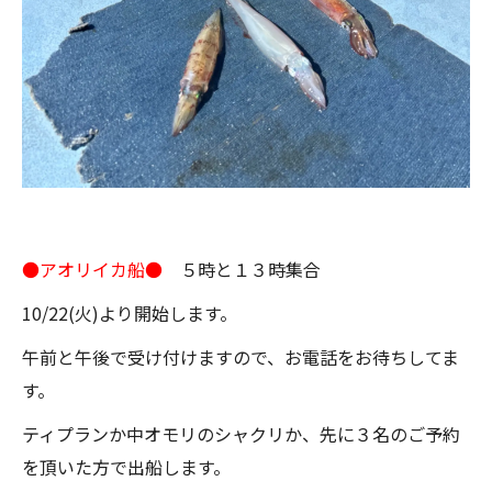
●アオリイカ船●
５時と１３時集合
10/22(火)より開始します。
午前と午後で受け付けますので、お電話をお待ちしてま
す。
ティプランか中オモリのシャクリか、先に３名のご予約
を頂いた方で出船します。