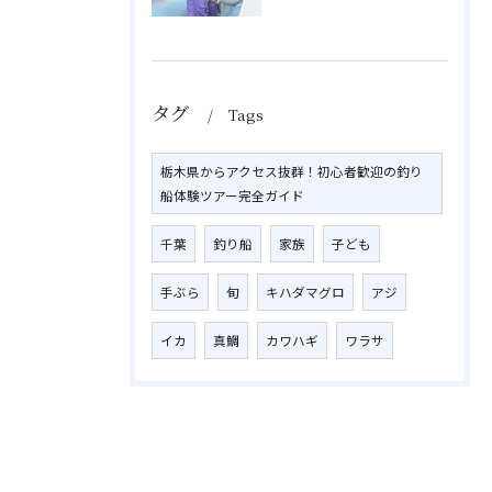
タグ
Tags
栃木県からアクセス抜群！初心者歓迎の釣り
船体験ツアー完全ガイド
千葉
釣り船
家族
子ども
手ぶら
旬
キハダマグロ
アジ
イカ
真鯛
カワハギ
ワラサ