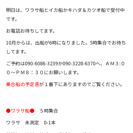
明日は、ワラサ船とイカ船かキハダ＆カツオ船で受付中
です。
お電話お待ちしてます。
10月からは、出船が6時になりました。5時集合でお待ち
してます。
ご予約は090-6086-3239か090-3228-6370へ、ＡＭ３:０
０～ＰＭ８：３０にお願いします。
乗合船の予定表
が１番下にありますのでご覧ください。
●ワラサ船●
５時集合
ワラサ 未測定 0-1本