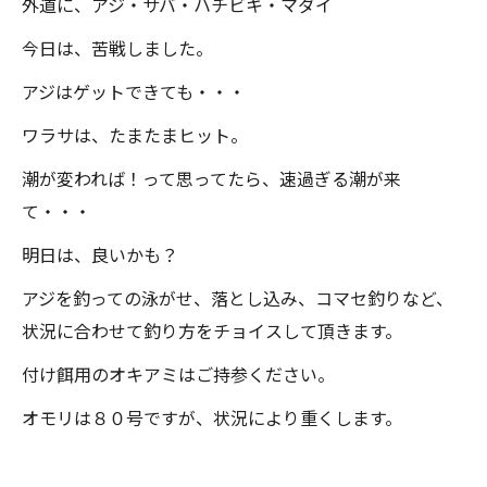
外道に、アジ・サバ・ハチビキ・マダイ
今日は、苦戦しました。
アジはゲットできても・・・
ワラサは、たまたまヒット。
潮が変われば！って思ってたら、速過ぎる潮が来
て・・・
明日は、良いかも？
アジを釣っての泳がせ、落とし込み、コマセ釣りなど、
状況に合わせて釣り方をチョイスして頂きます。
付け餌用のオキアミはご持参ください。
オモリは８０号ですが、状況により重くします。