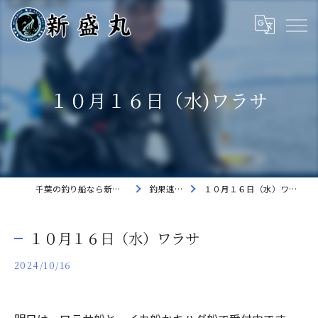
１０月１６日（水)ワラサ
千葉の釣り船なら新盛丸
釣果速報
１０月１６日（水）ワラサ
１０月１６日（水）ワラサ
2024/10/16