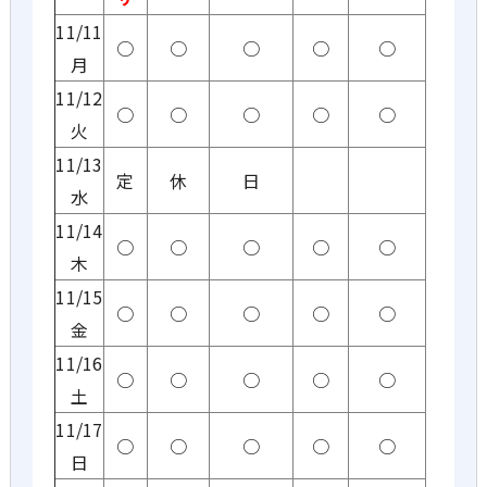
11/11
○
○
○
○
○
月
11/12
○
○
○
○
○
火
11/13
定
休
日
水
11/14
○
○
○
○
○
木
11/15
○
○
○
○
○
金
11/16
○
○
○
○
○
土
11/17
○
○
○
○
○
日