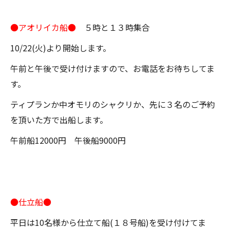
●アオリイカ船●
５時と１３時集合
10/22(火)より開始します。
午前と午後で受け付けますので、お電話をお待ちしてま
す。
ティプランか中オモリのシャクリか、先に３名のご予約
を頂いた方で出船します。
午前船12000円 午後船9000円
●仕立船●
平日は10名様から仕立て船(１８号船)を受け付けてま