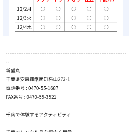
12/2月
○
○
○
○
○
12/3火
○
○
○
○
○
12/4水
○
○
○
○
○
--------------------------------------------------------------------
--
新盛丸
千葉県安房郡鋸南町勝山273-1
電話番号 : 0470-55-1687
FAX番号 : 0470-55-3521
千葉で体験するアクティビティ