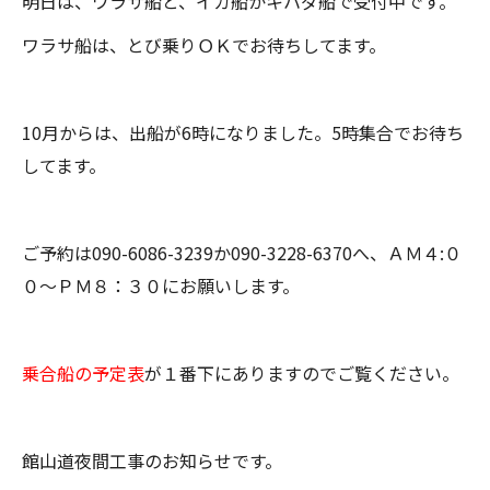
明日は、ワラサ船と、イカ船かキハダ船で受付中です。
ワラサ船は、とび乗りＯＫでお待ちしてます。
10月からは、出船が6時になりました。5時集合でお待ち
してます。
ご予約は090-6086-3239か090-3228-6370へ、ＡＭ４:０
０～ＰＭ８：３０にお願いします。
乗合船の予定表
が１番下にありますのでご覧ください。
館山道夜間工事のお知らせです。