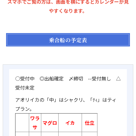
スマホでご覧の方は、画面を横にするとカレンダーが見
やすくなります。
乗合船の予定表
○受付中 ◎出船確定 〆締切 --受付無し △
受付未定
アオリイカの「中」はシャクリ、「ﾃｨ」はティ
プラン。
ワラ
マグロ
イカ
仕立
サ