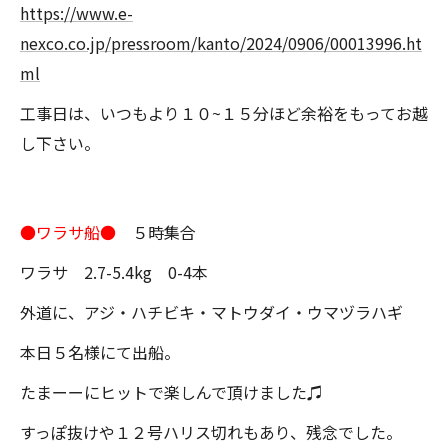
https://www.e-
nexco.co.jp/pressroom/kanto/2024/0906/00013996.ht
ml
工事日は、いつもより１０~１５分ほど余裕をもってお越
し下さい。
●ワラサ船●
５時集合
ワラサ 2.7-5.4kg 0-4本
外道に、アジ・ハチビキ・マトウダイ・ウマヅラハギ
本日５名様にて出船。
たまーーにヒットで楽しんで頂けました♫
すっぽ抜けや１２号ハリス切れもあり、残念でした。