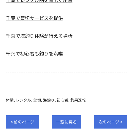
千葉でレンタル品を幅広く用意
千葉で貸切サービスを提供
千葉で海釣り体験が行える場所
千葉で初心者も釣りを満喫
--------------------------------------------------------------------
--
体験
レンタル
貸切
海釣り
初心者
釣果速報
< 前のページ
一覧に戻る
次のページ >