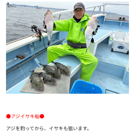
●アジイサキ船●
アジを釣ってから、イサキも狙います。