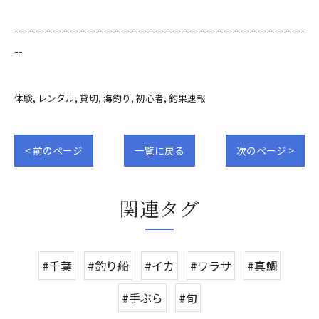
--------------------------------------------------------------------
--
体験
レンタル
貸切
海釣り
初心者
釣果速報
< 前のページ
一覧に戻る
次のページ >
関連タグ
#千葉
#釣り船
#イカ
#ワラサ
#真鯛
#手ぶら
#旬