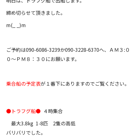
明日は、トラフグ船で出船します。
締め切らせて頂きました。
m(_ _)m
ご予約は090-6086-3239か090-3228-6370へ、ＡＭ３:０
０～ＰＭ８：３０にお願います。
乗合船の予定表
が１番下にありますのでご覧ください。
●トラフグ船●
４時集合
最大3.8kg 1-8匹 2隻の高低
バリバリでした。