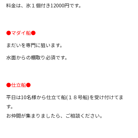
料金は、氷１個付き12000円です。
●マダイ船●
まだいを専門に狙います。
水面からの棚取り必須です。
●仕立船●
平日は10名様から仕立て船(１８号船)を受け付けてま
す。
お仲間が集まりましたら、ご相談ください。