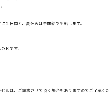
す。
クに２日間と、夏休みは午前船で出船します。
もＯＫです。
ンセルは、ご請求させて頂く場合もありますのでご了承く