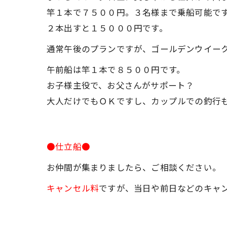
竿１本で７５００円。３名様まで乗船可能で
２本出すと１５０００円です。
通常午後のプランですが、ゴールデンウイー
午前船は竿１本で８５００円です。
お子様主役で、お父さんがサポート？
大人だけでもＯＫですし、カップルでの釣行
●仕立船●
お仲間が集まりましたら、ご相談ください。
キャンセル料
ですが、当日や前日などのキャ