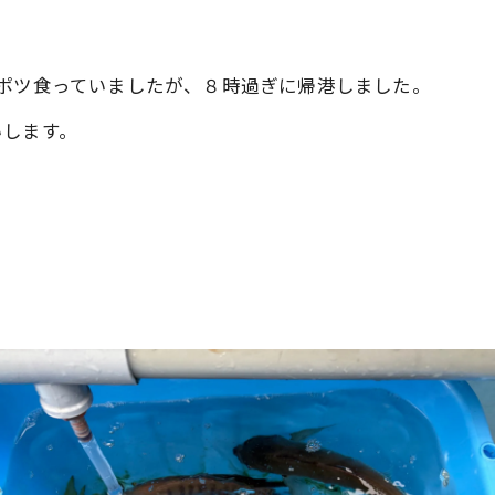
ポツ食っていましたが、８時過ぎに帰港しました。
いします。