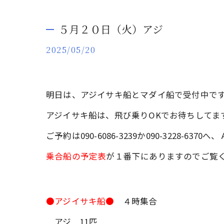
５月２０日（火）アジ
2025/05/20
明日は、アジイサキ船とマダイ船で受付中で
アジイサキ船は、飛び乗りOKでお待ちしてま
ご予約は090-6086-3239か090-3228-
乗合船の予定表
が１番下にありますのでご覧
●アジイサキ船●
４時集合
アジ 11匹