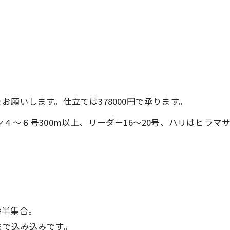
願いします。仕立ては378000円で承ります。
４～６号300m以上、リーダー16～20号、ハリはヒラマサ
半集合。
まで込み込みです。