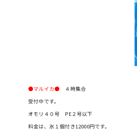
●マルイカ●
４時集合
受付中です。
オモリ４０号 PE２号以下
料金は、氷１個付き12000円です。