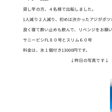
貸し竿の方、４名様で出船しました。
1人減り２人減り、初めは渋かったアジがポツ
良く寝て酔い止めも飲んで、リベンジをお願
サニービシFL８０号とスリム６０号
料金は、氷１個付き13000円です。
↓昨日の写真です↓