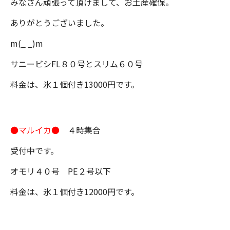
みなさん頑張って頂けまして、お土産確保。
ありがとうございました。
m(_ _)m
サニービシFL８０号とスリム６０号
料金は、氷１個付き13000円です。
●マルイカ●
４時集合
受付中です。
オモリ４０号 PE２号以下
料金は、氷１個付き12000円です。