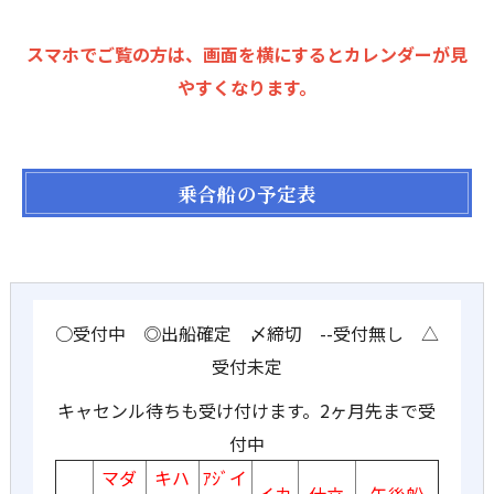
スマホでご覧の方は、画面を横にするとカレンダーが見
やすくなります。
乗合船の予定表
○受付中 ◎出船確定 〆締切 --受付無し △
受付未定
キャセンル待ちも受け付けます。2ヶ月先まで受
付中
マダ
キハ
ｱｼﾞイ