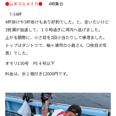
●ムギスルメイカ●
4時集合
7-34杯
4杯掛けや5杯掛けもあり好釣でした。と、言いたいけど
2枚潮が加速して、１０時過ぎに湾内へ逃げました。
上がる間際に、小さ目を2回小当たりして帰港ました。
トップはダントツで、袖ヶ浦市の小島さん（2枚目の写
真）でした。
オモリ150号 PE４号以下
料金は、氷１個付き12000円です。