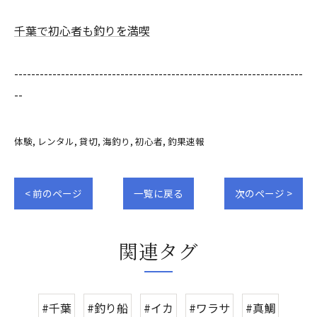
千葉で初心者も釣りを満喫
--------------------------------------------------------------------
--
体験
レンタル
貸切
海釣り
初心者
釣果速報
< 前のページ
一覧に戻る
次のページ >
関連タグ
#千葉
#釣り船
#イカ
#ワラサ
#真鯛