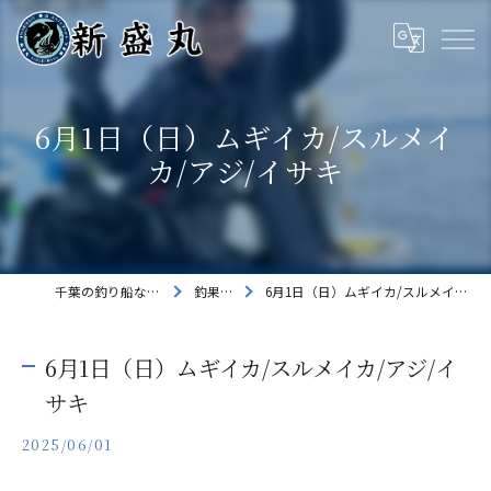
6月1日（日）ムギイカ/スルメイ
カ/アジ/イサキ
千葉の釣り船なら新盛丸
釣果速報
6月1日（日）ムギイカ/スルメイカ/アジ/イサキ
6月1日（日）ムギイカ/スルメイカ/アジ/イ
サキ
2025/06/01