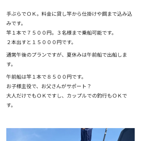
手ぶらでＯＫ。料金に貸し竿から仕掛けや餌まで込み込
みです。
竿１本で７５００円。３名様まで乗船可能です。
２本出すと１５０００円です。
通常午後のプランですが、夏休みは午前船で出船しま
す。
午前船は竿１本で８５００円です。
お子様主役で、お父さんがサポート？
大人だけでもＯＫですし、カップルでの釣行もＯＫで
す。