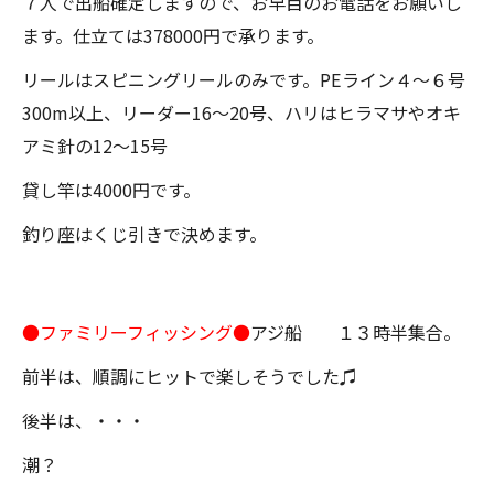
７人で出船確定しますので、お早目のお電話をお願いし
ます。仕立ては378000円で承ります。
リールはスピニングリールのみです。PEライン４～６号
300m以上、リーダー16～20号、ハリはヒラマサやオキ
アミ針の12～15号
貸し竿は4000円です。
釣り座はくじ引きで決めます。
●ファミリーフィッシング●
アジ船 １３時半集合。
前半は、順調にヒットで楽しそうでした♫
後半は、・・・
潮？