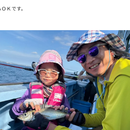
もＯＫです。