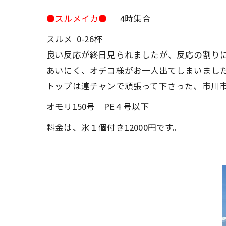
●スルメイカ●
4時集合
スルメ 0-26杯
良い反応が終日見られましたが、反応の割り
あいにく、オデコ様がお一人出てしまいまし
トップは連チャンで頑張って下さった、市川
オモリ150号 PE４号以下
料金は、氷１個付き12000円です。