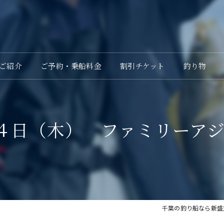
ご紹介
ご予約・乗船料金
割引チケット
釣り物
４日（木） ファミリーアジ
千葉の釣り船なら新盛