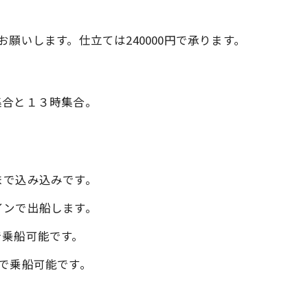
願いします。仕立ては240000円で承ります。
合と１３時集合。
まで込み込みです。
インで出船します。
で乗船可能です。
で乗船可能です。