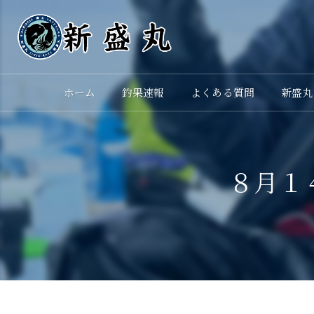
ホーム
釣果速報
よくある質問
新盛丸
８月１