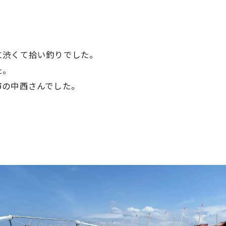
に渋くて拾い釣りでした。
た。
市の中西さんでした。