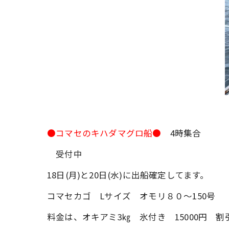
●コマセのキハダマグロ船●
4時集合
受付中
18日(月)と20日(水)に出船確定してます。
コマセカゴ Lサイズ オモリ８０～150号
料金は、オキアミ3㎏ 氷付き 15000円 割