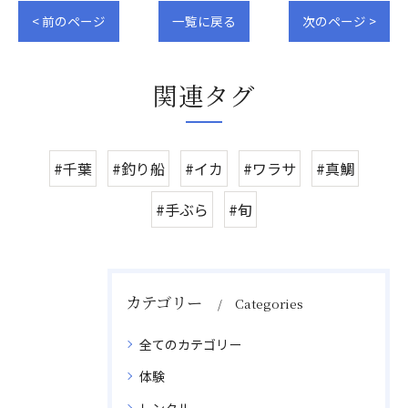
< 前のページ
一覧に戻る
次のページ >
関連タグ
#千葉
#釣り船
#イカ
#ワラサ
#真鯛
#手ぶら
#旬
カテゴリー
Categories
全てのカテゴリー
体験
レンタル