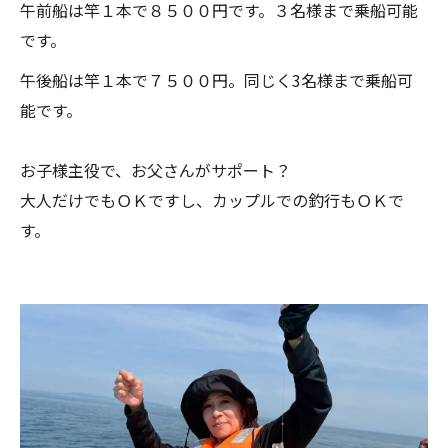
午前船は竿１本で８５００円です。３名様まで乗船可能
です。
午後船は竿１本で７５００円。同じく3名様まで乗船可
能です。
お子様主役で、お父さんがサポート？
大人だけでもＯＫですし、カップルでの釣行もＯＫで
す。