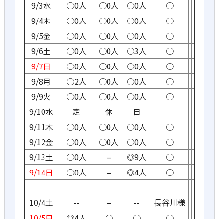
9/3水
○0人
○0人
○0人
○
9/4木
○0人
○0人
○0人
○
9/5金
○0人
○0人
○0人
○
9/6土
○0人
○0人
○3人
○
9/7日
○0人
○0人
○0人
○
9/8月
○2人
○0人
○0人
○
9/9火
○0人
○0人
○0人
○
9/10水
定
休
日
9/11木
○0人
○0人
○0人
○
9/12金
○0人
○0人
○0人
○
9/13土
○0人
--
◎9人
○
9/14日
○0人
--
◎4人
○
10/4土
--
--
--
長谷川様
10/5日
◎4人
○
○
○