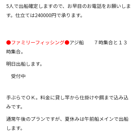
5人で出船確定しますので、お早目のお電話をお願いしま
す。仕立ては240000円で承ります。
●ファミリーフィッシング●
アジ船 ７時集合と１３
時集合。
明日出船します。
受付中
手ぶらでＯＫ。料金に貸し竿から仕掛けや餌まで込み込
みです。
通常午後のプランですが、夏休みは午前船メインで出船
します。