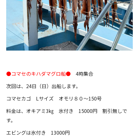
●コマセのキハダマグロ船●
4時集合
次回は、24日（日）出船します。
コマセカゴ Lサイズ オモリ８０～150号
料金は、オキアミ3㎏ 氷付き 15000円 割引無しで
す。
エビングは氷付き 13000円