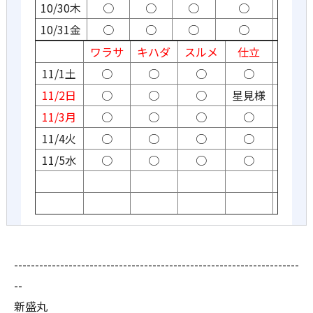
10/30木
○
○
○
○
10/31金
○
○
○
○
ワラサ
キハダ
スルメ
仕立
11/1土
○
○
○
○
11/2日
○
○
○
星見様
11/3月
○
○
○
○
11/4火
○
○
○
○
11/5水
○
○
○
○
--------------------------------------------------------------------
--
新盛丸