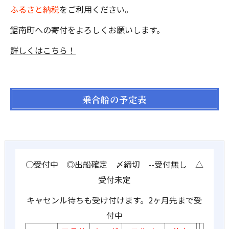
ふるさと納税
をご利用ください。
鋸南町への寄付をよろしくお願いします。
詳しくはこちら！
乗合船の予定表
○受付中 ◎出船確定 〆締切 --受付無し △
受付未定
キャセンル待ちも受け付けます。2ヶ月先まで受
付中