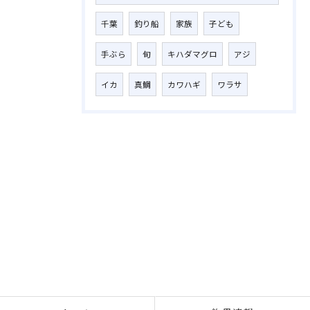
千葉
釣り船
家族
子ども
手ぶら
旬
キハダマグロ
アジ
イカ
真鯛
カワハギ
ワラサ