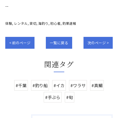
--
体験
レンタル
貸切
海釣り
初心者
釣果速報
< 前のページ
一覧に戻る
次のページ >
関連タグ
#千葉
#釣り船
#イカ
#ワラサ
#真鯛
#手ぶら
#旬