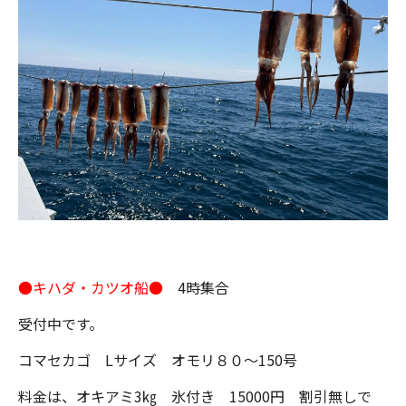
●キハダ・カツオ船●
4時集合
受付中です。
コマセカゴ Lサイズ オモリ８０～150号
料金は、オキアミ3㎏ 氷付き 15000円 割引無しで