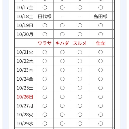
10/17金
○
○
○
○
10/18土
田代様
--
--
島田様
10/19日
○
○
○
○
10/20月
○
○
○
○
ワラサ
キハダ
スルメ
仕立
10/21火
○
○
○
○
10/22水
○
○
○
○
10/23木
○
○
○
○
10/24金
○
○
○
○
10/25土
○
○
○
○
10/26日
○
○
○
○
10/27月
○
○
○
○
10/28火
○
○
○
○
10/29水
○
○
○
○