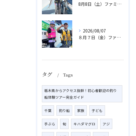
8月8日（土）ファミリーアジ
2026/08/07
８月７日（金）ファミリフィッシング
タグ
Tags
栃木県からアクセス抜群！初心者歓迎の釣り
船体験ツアー完全ガイド
千葉
釣り船
家族
子ども
手ぶら
旬
キハダマグロ
アジ