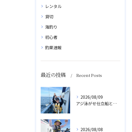
レンタル
貸切
海釣り
初心者
釣果速報
最近の投稿
Recent Posts
2026/08/09
アジ泳がせ仕立船とスルメイカ船
2026/08/08