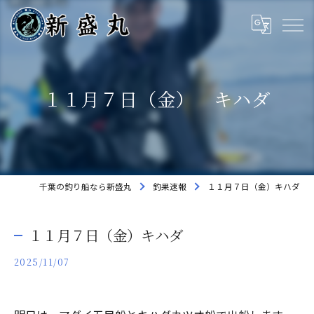
１１月７日（金） キハダ
千葉の釣り船なら新盛丸
釣果速報
１１月７日（金）キハダ
１１月７日（金）キハダ
2025/11/07