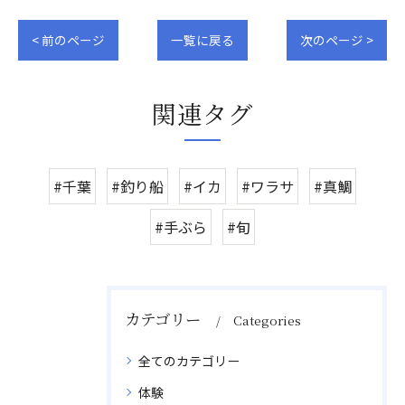
< 前のページ
一覧に戻る
次のページ >
関連タグ
#千葉
#釣り船
#イカ
#ワラサ
#真鯛
#手ぶら
#旬
カテゴリー
Categories
全てのカテゴリー
体験