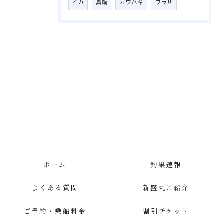
イカ
真鯛
カワハギ
ワラサ
ホーム
釣果速報
よくある質問
新盛丸ご紹介
ご予約・乗船料金
割引チケット