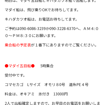
明日は、マダイ五目船とキハダカツオ船で出船します。
マダイ船は、飛び乗りOKでお待ちしてます。
キハダカツオ船は、お電話お待ちしてます。
ご予約は090-6086-3239か090-3228-6370へ、ＡＭ４:０
０～ＰＭ８:３０にお願います。
乗合船の予定表
が１番下にありますのでご覧ください。
●マダイ五目船●
5時集合
受付中です。
コマセカゴ Lサイズ オモリ８0号 道糸PE４号
料金は、オキアミ 氷付き 13000円
2人で出船確定しますので、お早目のお電話をお願いしま