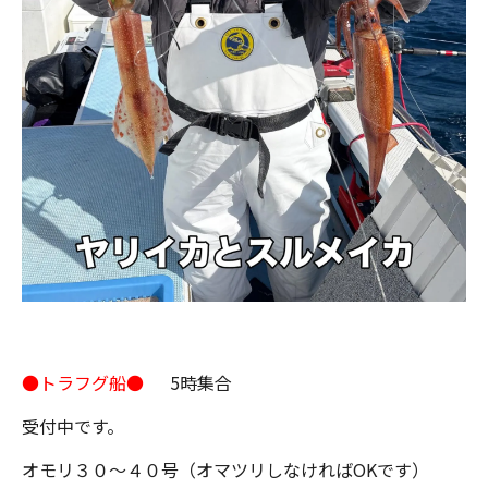
●トラフグ船●
5時集合
受付中です。
オモリ３０～４０号（オマツリしなければOKです）