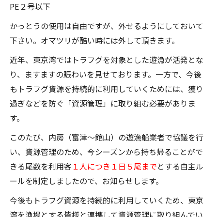
PE２号以下
かっとうの使用は自由ですが、外せるようにしておいて
下さい。オマツリが酷い時には外して頂きます。
近年、東京湾ではトラフグを対象とした遊漁が活発とな
り、ますますの賑わいを見せております。一方で、今後
もトラフグ資源を持続的に利用していくためには、獲り
過ぎなどを防ぐ「資源管理」に取り組む必要がありま
す。
このたび、内房（富津～館山）の遊漁船業者で協議を行
い、資源管理のため、今シーズンから持ち帰ることがで
きる尾数を利用客
１人につき１日５尾まで
とする自主ル
ールを制定しましたので、お知らせします。
今後もトラフグ資源を持続的に利用していくため、東京
湾を漁場とする皆様と連携して資源管理に取り組んでい