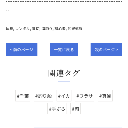
--------------------------------------------------------------------
--
体験
レンタル
貸切
海釣り
初心者
釣果速報
< 前のページ
一覧に戻る
次のページ >
関連タグ
#千葉
#釣り船
#イカ
#ワラサ
#真鯛
#手ぶら
#旬