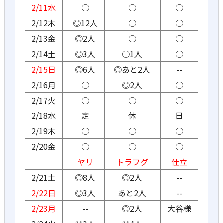
2/11水
○
○
○
2/12木
◎12人
○
○
2/13金
◎2人
○
○
2/14土
◎3人
○1人
○
2/15日
◎6人
◎あと2人
--
2/16月
○
◎2人
○
2/17火
○
○
○
2/18水
定
休
日
2/19木
○
○
○
2/20金
○
○
○
ヤリ
トラフグ
仕立
2/21土
◎8人
◎2人
--
2/22日
◎3人
あと2人
--
2/23月
--
◎2人
大谷様