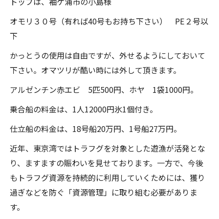
トップは、袖ケ浦市の小島様
オモリ３０号（有れば40号もお持ち下さい） PE２号以
下
かっとうの使用は自由ですが、外せるようにしておいて
下さい。オマツリが酷い時には外して頂きます。
アルゼンチン赤エビ 5匹500円、ホヤ 1袋1000円。
乗合船の料金は、1人12000円氷1個付き。
仕立船の料金は、18号船20万円、1号船27万円。
近年、東京湾ではトラフグを対象とした遊漁が活発とな
り、ますますの賑わいを見せております。一方で、今後
もトラフグ資源を持続的に利用していくためには、獲り
過ぎなどを防ぐ「資源管理」に取り組む必要がありま
す。