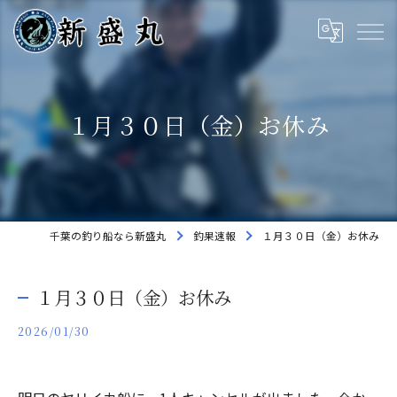
１月３０日（金）お休み
千葉の釣り船なら新盛丸
釣果速報
１月３０日（金）お休み
１月３０日（金）お休み
2026/01/30