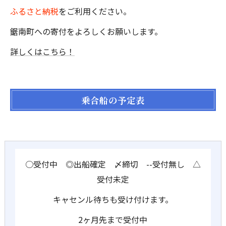
ふるさと納税
をご利用ください。
鋸南町への寄付をよろしくお願いします。
詳しくはこちら！
乗合船の予定表
○受付中 ◎出船確定 〆締切 --受付無し △
受付未定
キャセンル待ちも受け付けます。
2ヶ月先まで受付中