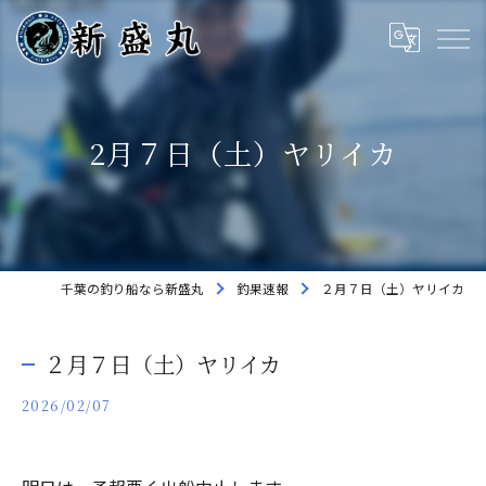
2月７日（土）ヤリイカ
千葉の釣り船なら新盛丸
釣果速報
２月７日（土）ヤリイカ
２月７日（土）ヤリイカ
2026/02/07