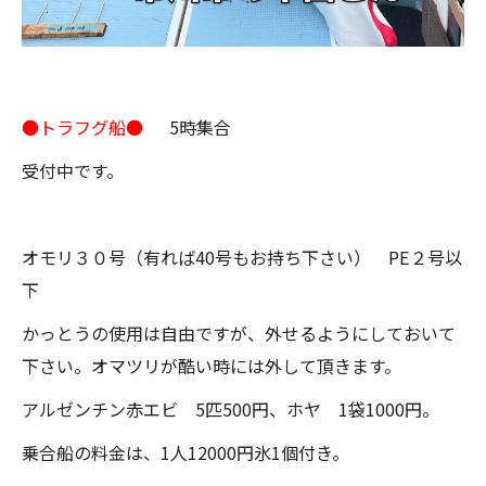
●トラフグ船●
5時集合
受付中です。
オモリ３０号（有れば40号もお持ち下さい） PE２号以
下
かっとうの使用は自由ですが、外せるようにしておいて
下さい。オマツリが酷い時には外して頂きます。
アルゼンチン赤エビ 5匹500円、ホヤ 1袋1000円。
乗合船の料金は、1人12000円氷1個付き。