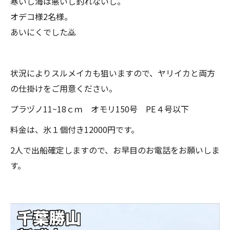
寒いし海は悪いし釣れないし。
オデコ様2名様。
あいにくでした🙇
状況によりスルメイカも狙いますので、ヤリイカと両方
の仕掛けをご用意ください。
プラヅノ11~18ｃｍ オモリ150号 PE４号以下
料金は、氷１個付き12000円です。
2人で出船確定しますので、お早目のお電話をお願いしま
す。