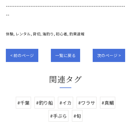
--------------------------------------------------------------------
--
体験
レンタル
貸切
海釣り
初心者
釣果速報
< 前のページ
一覧に戻る
次のページ >
関連タグ
#千葉
#釣り船
#イカ
#ワラサ
#真鯛
#手ぶら
#旬