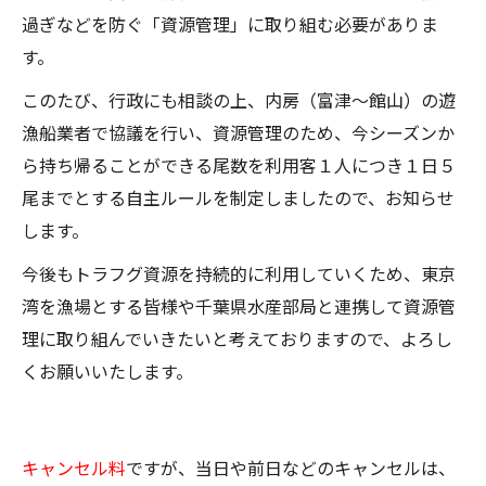
過ぎなどを防ぐ「資源管理」に取り組む必要がありま
す。
このたび、行政にも相談の上、内房（富津～館山）の遊
漁船業者で協議を行い、資源管理のため、今シーズンか
ら持ち帰ることができる尾数を利用客１人につき１日５
尾までとする自主ルールを制定しましたので、お知らせ
します。
今後もトラフグ資源を持続的に利用していくため、東京
湾を漁場とする皆様や千葉県水産部局と連携して資源管
理に取り組んでいきたいと考えておりますので、よろし
くお願いいたします。
キャンセル料
ですが、当日や前日などのキャンセルは、