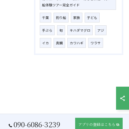
船体験ツアー完全ガイド
千葉
釣り船
家族
子ども
手ぶら
旬
キハダマグロ
アジ
イカ
真鯛
カワハギ
ワラサ
090-6086-3239
アプリの登録はこちら