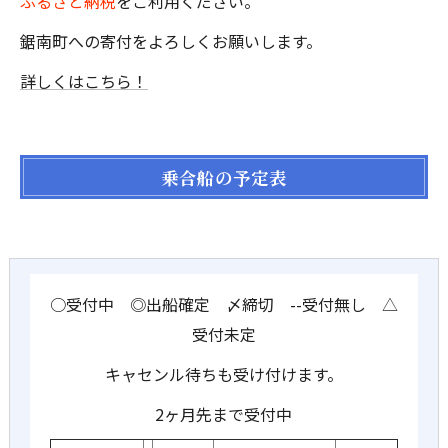
ふるさと納税
をご利用ください。
鋸南町への寄付をよろしくお願いします。
詳しくはこちら！
乗合船の予定表
○受付中 ◎出船確定 〆締切 --受付無し △
受付未定
キャセンル待ちも受け付けます。
2ヶ月先まで受付中