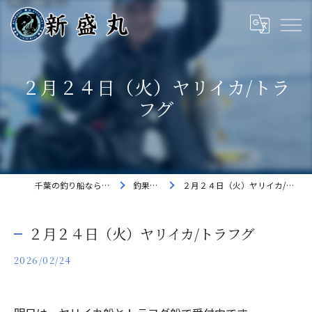
２月２４日（火）ヤリイカ/トラ
フグ
千葉の釣り船なら新盛丸
釣果速報
２月２４日（火）ヤリイカ/トラフグ
２月２４日（火）ヤリイカ/トラフグ
2026/02/24