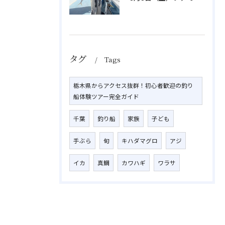
タグ
Tags
栃木県からアクセス抜群！初心者歓迎の釣り
船体験ツアー完全ガイド
千葉
釣り船
家族
子ども
手ぶら
旬
キハダマグロ
アジ
イカ
真鯛
カワハギ
ワラサ