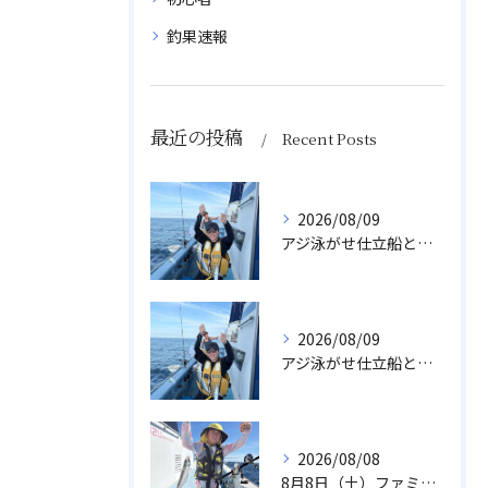
釣果速報
最近の投稿
Recent Posts
2026/08/09
アジ泳がせ仕立船とスルメイカ船
2026/08/09
アジ泳がせ仕立船とスルメイカ船
2026/08/08
8月8日（土）ファミリーアジ