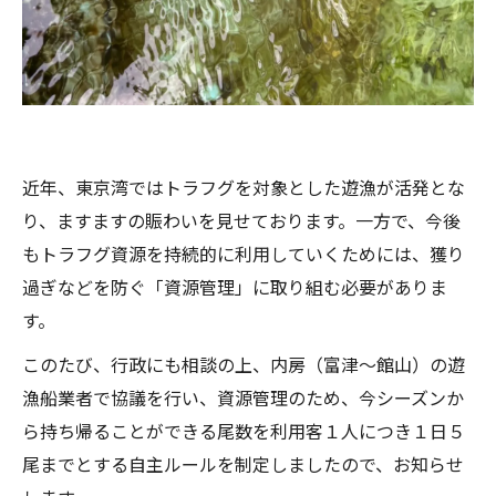
近年、東京湾ではトラフグを対象とした遊漁が活発とな
り、ますますの賑わいを見せております。一方で、今後
もトラフグ資源を持続的に利用していくためには、獲り
過ぎなどを防ぐ「資源管理」に取り組む必要がありま
す。
このたび、行政にも相談の上、内房（富津～館山）の遊
漁船業者で協議を行い、資源管理のため、今シーズンか
ら持ち帰ることができる尾数を利用客１人につき１日５
尾までとする自主ルールを制定しましたので、お知らせ