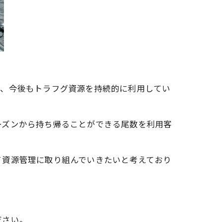
で、今後もトラフグ資源を持続的に利用してい
ーズンから持ち帰ることができる尾数を利用客
て資源管理に取り組んでいきたいと考えており
ださい。