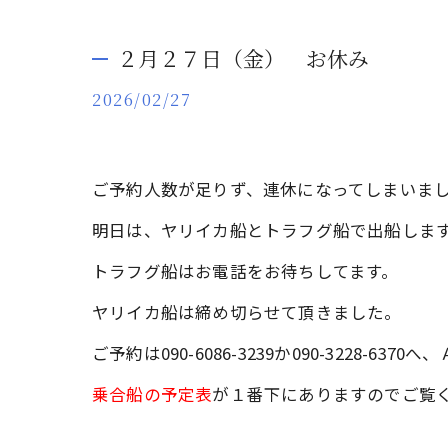
２月２７日（金） お休み
2026/02/27
ご予約人数が足りず、連休になってしまいま
明日は、ヤリイカ船とトラフグ船で出船しま
トラフグ船はお電話をお待ちしてます。
ヤリイカ船は締め切らせて頂きました。
ご予約は090-6086-3239か090-3228-6
乗合船の予定表
が１番下にありますのでご覧