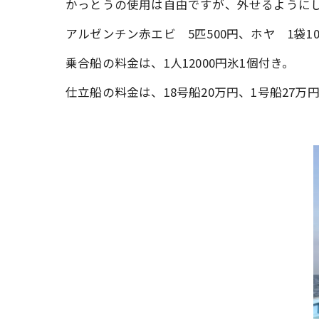
かっとうの使用は自由ですが、外せるように
アルゼンチン赤エビ 5匹500円、ホヤ 1袋10
乗合船の料金は、1人12000円氷1個付き。
仕立船の料金は、18号船20万円、1号船27万