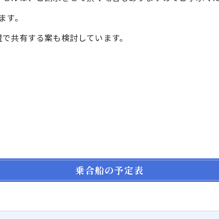
ます。
盟で共有する案も検討しています。
乗合船の予定表