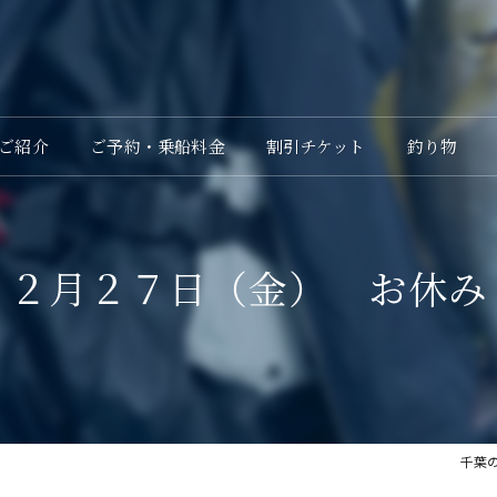
ご紹介
ご予約・乗船料金
割引チケット
釣り物
２月２７日（金） お休み
千葉