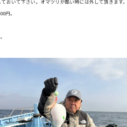
しておいて下さい。オマツリが酷い時には外して頂きます
00円。
円。