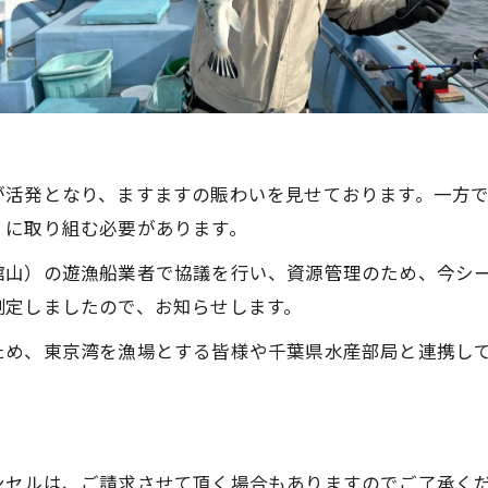
が活発となり、ますますの賑わいを見せております。一方
」に取り組む必要があります。
館山）の遊漁船業者で協議を行い、資源管理のため、今シ
制定しましたので、お知らせします。
ため、東京湾を漁場とする皆様や千葉県水産部局と連携し
ンセルは、ご請求させて頂く場合もありますのでご了承く