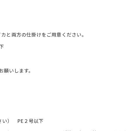
イカと両方の仕掛けをご用意ください。
下
お願いします。
さい） PE２号以下