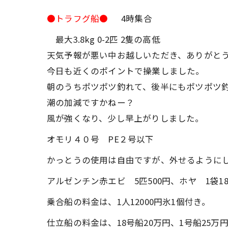
●トラフグ船●
4時集合
最大3.8kg 0-2匹 2隻の高低
天気予報が悪い中お越しいただき、ありがとう
今日も近くのポイントで操業しました。
朝のうちポツポツ釣れて、後半にもポツポツ
潮の加減ですかねー？
風が強くなり、少し早上がりしました。
オモリ４０号 PE２号以下
かっとうの使用は自由ですが、外せるように
アルゼンチン赤エビ 5匹500円、ホヤ 1袋18
乗合船の料金は、1人12000円氷1個付き。
仕立船の料金は、18号船20万円、1号船25万