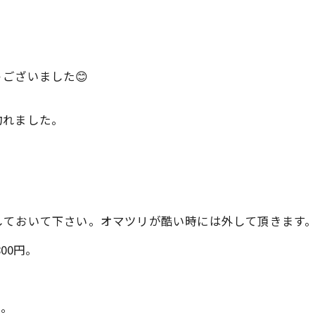
ございました😊
釣れました。
しておいて下さい。オマツリが酷い時には外して頂きます
00円。
円。