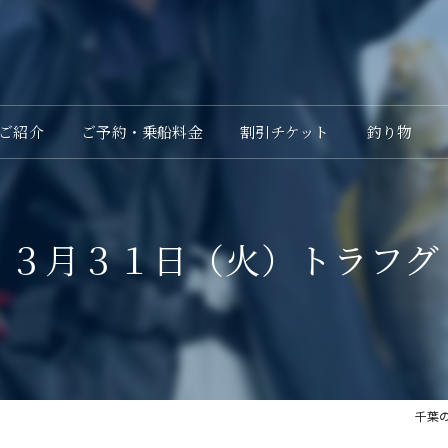
ご紹介
ご予約・乗船料金
割引チケット
釣り物
３月３１日（火）トラフグ
千葉