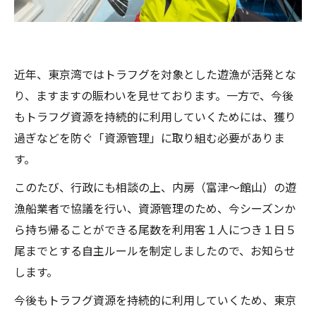
近年、東京湾ではトラフグを対象とした遊漁が活発とな
り、ますますの賑わいを見せております。一方で、今後
もトラフグ資源を持続的に利用していくためには、獲り
過ぎなどを防ぐ「資源管理」に取り組む必要がありま
す。
このたび、行政にも相談の上、内房（富津～館山）の遊
漁船業者で協議を行い、資源管理のため、今シーズンか
ら持ち帰ることができる尾数を利用客１人につき１日５
尾までとする自主ルールを制定しましたので、お知らせ
します。
今後もトラフグ資源を持続的に利用していくため、東京