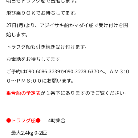
明日もトラフグ船で出船します。
飛び乗りＯＫでお待ちしてます。
27日(月)より、アジイサキ船かマダイ船で受け付けを開
始します。
トラフグ船も引き続き受け付けます。
お電話をお待ちしてます。
ご予約は090-6086-3239か090-3228-6370へ、ＡＭ３:０
０～ＰＭ８:００にお願います。
乗合船の予定表
が１番下にありますのでご覧ください。
●トラフグ船●
4時集合
最大2.4kg 0-2匹