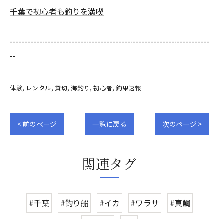
千葉で初心者も釣りを満喫
--------------------------------------------------------------------
--
体験
レンタル
貸切
海釣り
初心者
釣果速報
< 前のページ
一覧に戻る
次のページ >
関連タグ
#千葉
#釣り船
#イカ
#ワラサ
#真鯛