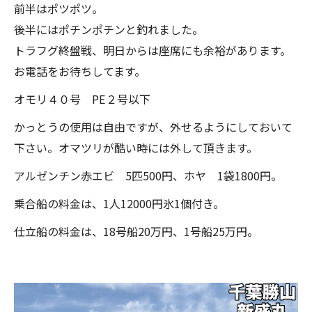
前半はポツポツ。
後半にはポチンポチンと釣れました。
トラフグ終盤戦、明日からは座席にも余裕があります。
お電話をお待ちしてます。
オモリ４０号 PE２号以下
かっとうの使用は自由ですが、外せるようにしておいて
下さい。オマツリが酷い時には外して頂きます。
アルゼンチン赤エビ 5匹500円、ホヤ 1袋1800円。
乗合船の料金は、1人12000円氷1個付き。
仕立船の料金は、18号船20万円、1号船25万円。