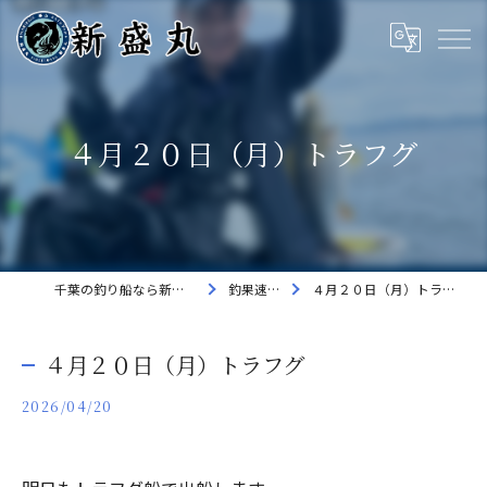
４月２０日（月）トラフグ
千葉の釣り船なら新盛丸
釣果速報
４月２０日（月）トラフグ
４月２０日（月）トラフグ
2026/04/20