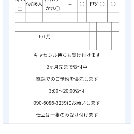
ｲｶ◎6人
--
○
Fｱｼﾞ○
○
土
かﾏﾙ○
6/1月
キャセンル待ちも受け付けます
2ヶ月先まで受付中
電話でのご予約を優先します
3:00〜20:00受付
090-6086-3239にお願いします
仕立は一隻のみ受け付けます