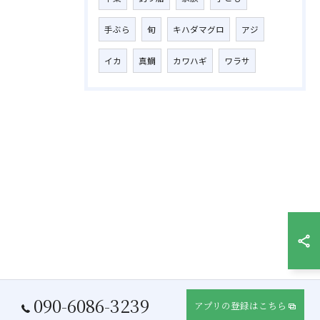
手ぶら
旬
キハダマグロ
アジ
イカ
真鯛
カワハギ
ワラサ
090-6086-3239
アプリの登録はこちら