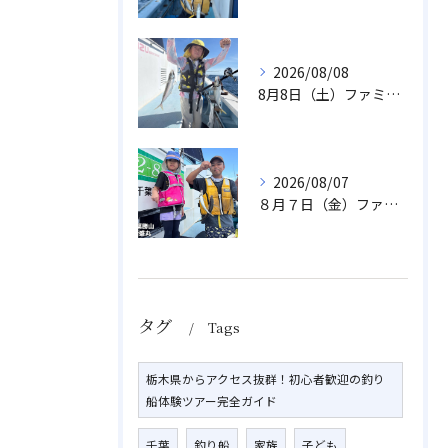
2026/08/08
8月8日（土）ファミリーアジ
2026/08/07
８月７日（金）ファミリフィッシング
タグ
Tags
栃木県からアクセス抜群！初心者歓迎の釣り
船体験ツアー完全ガイド
千葉
釣り船
家族
子ども