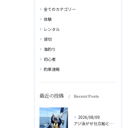
全てのカテゴリー
体験
レンタル
貸切
海釣り
初心者
釣果速報
最近の投稿
Recent Posts
2026/08/09
アジ泳がせ仕立船とスルメイカ船