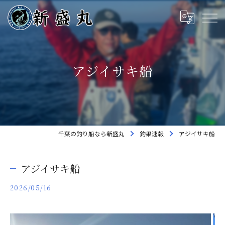
アジイサキ船
千葉の釣り船なら新盛丸
釣果速報
アジイサキ船
アジイサキ船
2026/05/16