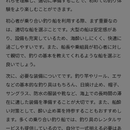
れらを理解し、適切に準備することで、初めての釣り体
験をより楽しむことができます。
初心者が乗り合い釣り船を利用する際、まず重要なの
は、適切な船を選ぶことです。大型の船は安定感があ
り、設備も充実しているため、海酔いしにくく、快適に
過ごしやすいです。また、船長や乗組員が初心者に対し
て親切で、釣りの基本を教えてくれるような船を選ぶと
良いでしょう。
次に、必要な装備についてです。釣り竿やリール、エサ
などの基本的な釣り具はもちろん、日焼け止め、帽子、
サングラス、防水の服装や靴など、海上での長時間の滞
在に適した装備を準備することが大切です。また、船酔
い対策として、酔い止め薬を持参することもおすすめし
ます。多くの乗り合い釣り船では、釣り具のレンタルサ
ービスも提供しているので、自分で一式揃える必要はあ