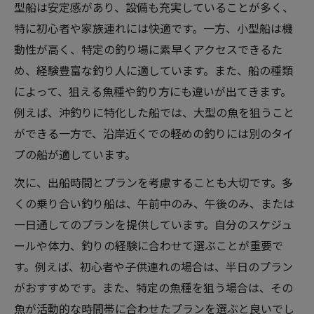
型船は安定感があり、設備も充実していることが多く、
特に初心者や家族連れには快適です。一方、小型船は機
動性が高く、特定の釣り場に素早くアクセスできるた
め、経験豊富な釣り人に適しています。また、船の種類
によって、狙える魚種や釣り方にも違いが出てきます。
例えば、沖釣りに特化した船では、大型の魚を狙うこと
ができる一方で、沿岸近くでの軽めの釣りには別のタイ
プの船が適しています。
次に、出船時間とプランを考慮することも大切です。多
くの乗り合い釣り船は、午前中のみ、午後のみ、または
一日通してのプランを提供しています。自分のスケジュ
ールや体力、釣りの経験に合わせて選ぶことが重要で
す。例えば、初心者や子供連れの場合は、半日のプラン
がおすすめです。また、特定の魚種を狙う場合は、その
魚が活動的な時間帯に合わせたプランを選ぶと良いでし