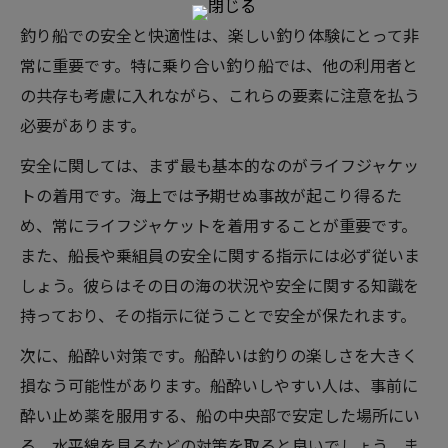
釣り船での安全と快適性は、楽しい釣り体験にとって非
常に重要です。特に乗り合い釣り船では、他の利用者と
の共存も考慮に入れながら、これらの要素に注意を払う
必要があります。
安全に関しては、まず最も基本的なのがライフジャケッ
トの着用です。海上では予期せぬ事故が起こり得るた
め、常にライフジャケットを着用することが重要です。
また、船長や乗組員の安全に関する指示には必ず従いま
しょう。彼らはその日の海の状況や安全に関する知識を
持っており、その指示に従うことで安全が保たれます。
次に、船酔い対策です。船酔いは釣りの楽しさを大きく
損なう可能性があります。船酔いしやすい人は、事前に
酔い止め薬を服用する、船の中央部で安定した場所にい
る、水平線を見るなどの対策を取ると良いでしょう。ま