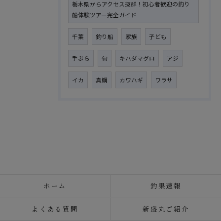
栃木県からアクセス抜群！初心者歓迎の釣り
船体験ツアー完全ガイド
千葉
釣り船
家族
子ども
手ぶら
旬
キハダマグロ
アジ
イカ
真鯛
カワハギ
ワラサ
ホーム
釣果速報
よくある質問
新盛丸ご紹介