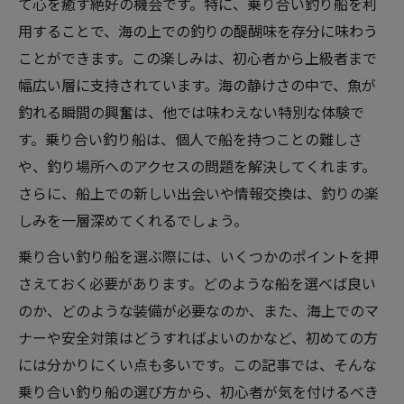
て心を癒す絶好の機会です。特に、乗り合い釣り船を利
用することで、海の上での釣りの醍醐味を存分に味わう
ことができます。この楽しみは、初心者から上級者まで
幅広い層に支持されています。海の静けさの中で、魚が
釣れる瞬間の興奮は、他では味わえない特別な体験で
す。乗り合い釣り船は、個人で船を持つことの難しさ
や、釣り場所へのアクセスの問題を解決してくれます。
さらに、船上での新しい出会いや情報交換は、釣りの楽
しみを一層深めてくれるでしょう。
乗り合い釣り船を選ぶ際には、いくつかのポイントを押
さえておく必要があります。どのような船を選べば良い
のか、どのような装備が必要なのか、また、海上でのマ
ナーや安全対策はどうすればよいのかなど、初めての方
には分かりにくい点も多いです。この記事では、そんな
乗り合い釣り船の選び方から、初心者が気を付けるべき