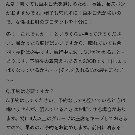
A.夏：暑くても直射日光を避けるため、長袖、長ズボン
がおすすめです。帽子も忘れずに！直射日光が強いの
で、女性はお肌のプロテクトを十分に！
冬：「これでもか！」というくらい持ってきてくださ
い。暑かったら脱げばいいですから。晴れていても合
羽・長靴は必要です。航行中に波しぶきがかかることも
あります。下船後の着替えもあるとGOODです！(しょっ
ぱくなっているかも……)それを入れる防水袋も忘れず
に。
Q.予約は必要ですか？
A.予約はしてください。予約なしでも空いているときは
構いませんが、混んでいるときはお断りする場合があり
ます。特に4人以上のグループは座席をキープしておきま
すので、早めのご予約をお勧めします。前日に泊まるこ