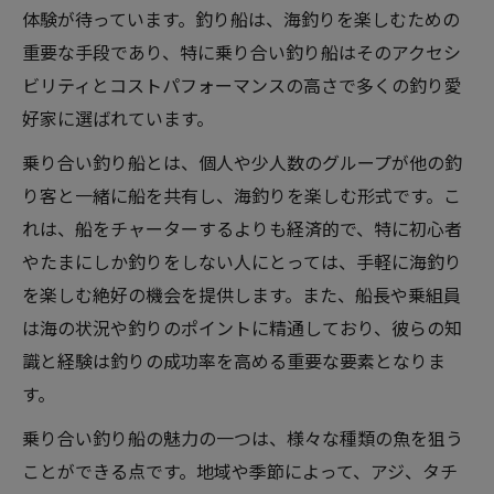
体験が待っています。釣り船は、海釣りを楽しむための
重要な手段であり、特に乗り合い釣り船はそのアクセシ
ビリティとコストパフォーマンスの高さで多くの釣り愛
好家に選ばれています。
乗り合い釣り船とは、個人や少人数のグループが他の釣
り客と一緒に船を共有し、海釣りを楽しむ形式です。こ
れは、船をチャーターするよりも経済的で、特に初心者
やたまにしか釣りをしない人にとっては、手軽に海釣り
を楽しむ絶好の機会を提供します。また、船長や乗組員
は海の状況や釣りのポイントに精通しており、彼らの知
識と経験は釣りの成功率を高める重要な要素となりま
す。
乗り合い釣り船の魅力の一つは、様々な種類の魚を狙う
ことができる点です。地域や季節によって、アジ、タチ