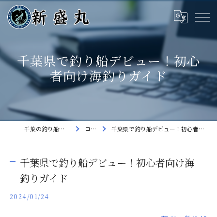
千葉県で釣り船デビュー！初心
者向け海釣りガイド
千葉の釣り船なら新盛丸
コラム
千葉県で釣り船デビュー！初心者向け海釣りガイド
千葉県で釣り船デビュー！初心者向け海
釣りガイド
2024/01/24