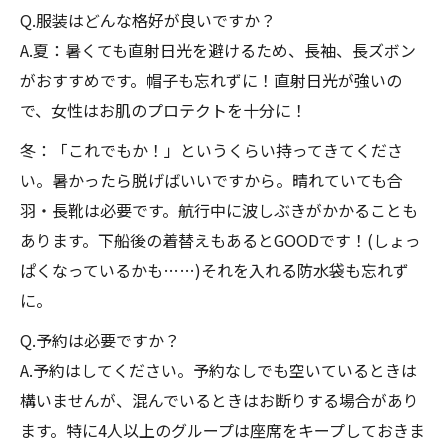
Q.服装はどんな格好が良いですか？
A.夏：暑くても直射日光を避けるため、長袖、長ズボン
がおすすめです。帽子も忘れずに！直射日光が強いの
で、女性はお肌のプロテクトを十分に！
冬：「これでもか！」というくらい持ってきてくださ
い。暑かったら脱げばいいですから。晴れていても合
羽・長靴は必要です。航行中に波しぶきがかかることも
あります。下船後の着替えもあるとGOODです！(しょっ
ぱくなっているかも……)それを入れる防水袋も忘れず
に。
Q.予約は必要ですか？
A.予約はしてください。予約なしでも空いているときは
構いませんが、混んでいるときはお断りする場合があり
ます。特に4人以上のグループは座席をキープしておきま