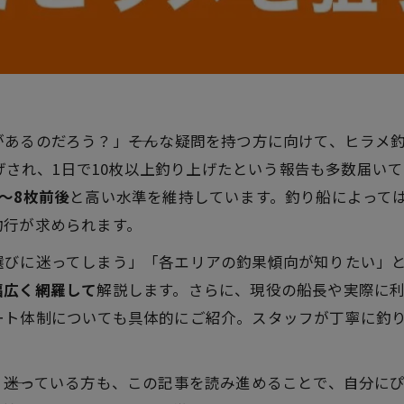
あるのだろう？」――そんな疑問を持つ方に向けて、ヒラメ
揚げされ、1日で10枚以上釣り上げたという報告も多数届
～8枚前後
と高い水準を維持しています。釣り船によって
釣行が求められます。
選びに迷ってしまう」「各エリアの釣果傾向が知りたい」
幅広く網羅して
解説します。さらに、現役の船長や実際に
ート体制についても具体的にご紹介。スタッフが丁寧に釣
。
」
――迷っている方も、この記事を読み進めることで、自分に