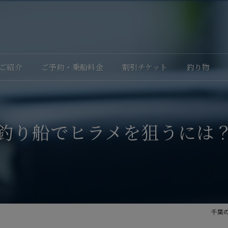
ご紹介
ご予約・乗船料金
割引チケット
釣り物
釣り船でヒラメを狙うには
千葉