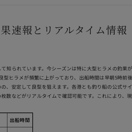
船Q&A - 船釣りヒラメ初心者・ルアー・時期・必要なも
釣果速報とリアルタイム情報
て知られています。今シーズンは特に大型ヒラメの釣果が
の良型ヒラメが頻繁に上がっており、出船時間は早朝5時前
の、安定して良型を狙えます。各港とも釣り船の公式サイ
の枚数などがリアルタイムで確認可能です。これにより、
出船時間