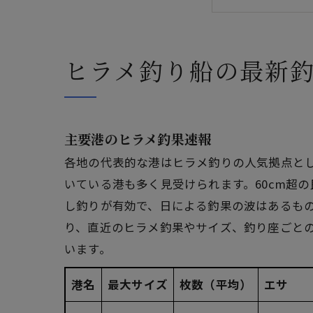
ヒラメ釣り
アクセス
ヒラメ釣り船の最新
主要港のヒラメ釣果速報
各地の代表的な港はヒラメ釣りの人気拠点とし
いている港も多く見受けられます。60cm超
し釣りが有効で、日による釣果の波はあるもの
り、直近のヒラメ釣果やサイズ、釣り座ごと
います。
港名
最大サイズ
枚数（平均）
エサ