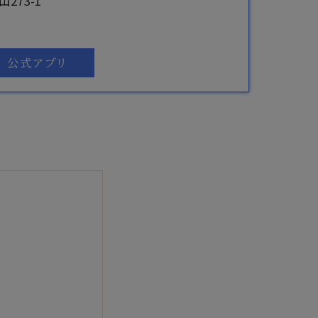
273-1
公式アプリ
まで安心サポート