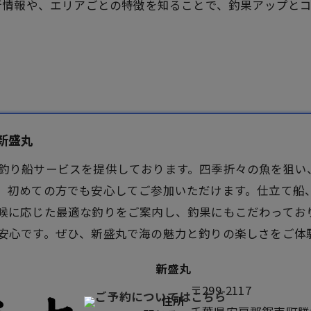
新情報や、エリアごとの特徴を知ることで、釣果アップと
新盛丸
釣り船
サービスを提供しております。四季折々の魚を狙い
、初めての方でも安心してご参加いただけます。仕立て船
候に応じた最適な釣りをご案内し、釣果にもこだわってお
安心です。ぜひ、新盛丸で海の魅力と釣りの楽しさをご体
新盛丸
〒299-2117
住所