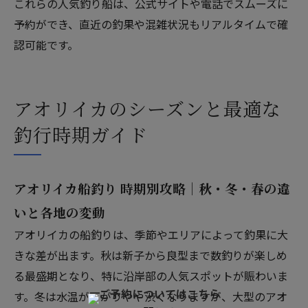
これらの人気釣り船は、公式サイトや電話でスムーズに
予約ができ、直近の釣果や混雑状況もリアルタイムで確
認可能です。
アオリイカのシーズンと最適な
釣行時期ガイド
アオリイカ船釣り 時期別攻略｜秋・冬・春の違
いと各地の変動
アオリイカの船釣りは、季節やエリアによって釣果に大
きな差が出ます。秋は新子から良型まで数釣りが楽しめ
る最盛期となり、特に沿岸部の人気スポットが賑わいま
す。冬は水温が下がりやや渋くなりますが、大型のアオ