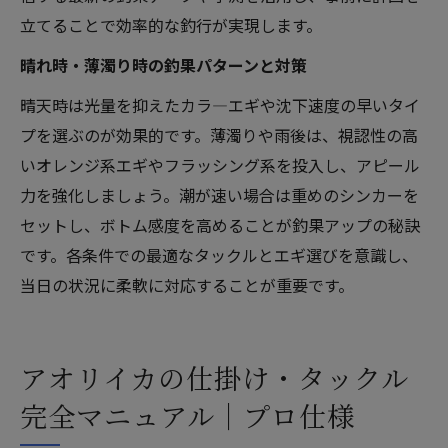
立てることで効率的な釣行が実現します。
晴れ時・薄濁り時の釣果パターンと対策
晴天時は光量を抑えたカラ―エギや沈下速度の早いタイ
プを選ぶのが効果的です。薄濁りや雨後は、視認性の高
いオレンジ系エギやフラッシング系を投入し、アピール
力を強化しましょう。潮が速い場合は重めのシンカーを
セットし、ボトム感度を高めることが釣果アップの秘訣
です。各条件での最適なタックルとエギ選びを意識し、
当日の状況に柔軟に対応することが重要です。
アオリイカの仕掛け・タックル
完全マニュアル｜プロ仕様