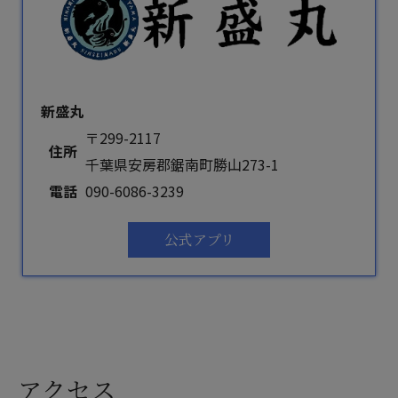
新盛丸
〒299-2117
住所
千葉県安房郡鋸南町勝山273-1
電話
090-6086-3239
公式アプリ
アクセス