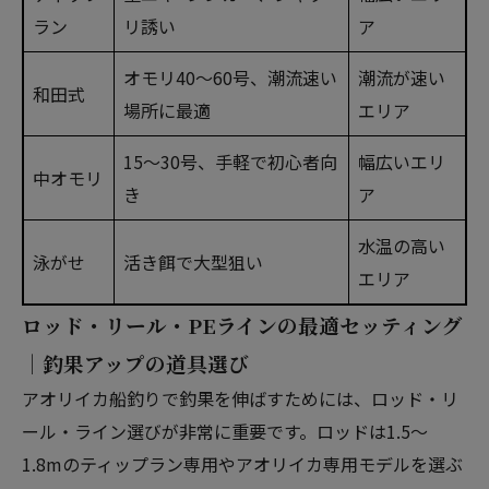
ラン
リ誘い
ア
オモリ40～60号、潮流速い
潮流が速い
和田式
場所に最適
エリア
15～30号、手軽で初心者向
幅広いエリ
中オモリ
き
ア
水温の高い
泳がせ
活き餌で大型狙い
エリア
ロッド・リール・PEラインの最適セッティング
｜釣果アップの道具選び
アオリイカ船釣りで釣果を伸ばすためには、ロッド・リ
ール・ライン選びが非常に重要です。ロッドは1.5～
1.8mのティップラン専用やアオリイカ専用モデルを選ぶ