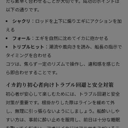
たら素早く合わせることが大切です。成功のポイントは
以下の通りです。
シャクリ
：ロッドを上下に煽りエギにアクションを加
える
フォール
：エギを自然に沈めてイカに抱かせる
トリプルヒット
：潮流や風向きを読み、船長の指示で
タイミングを合わせる
コツは、焦らず一定のリズムで操作し、違和感を感じた
ら即合わせすることです。
イカ釣り初心者向けトラブル回避と安全対策
初心者が安心して楽しむためには、トラブル回避と安全
対策が重要です。根掛かりした際はラインを緩めて外
し、無理に引っ張らないようにしましょう。船酔いしや
すい方は、事前に酔い止めを服用し、前日は十分な睡眠