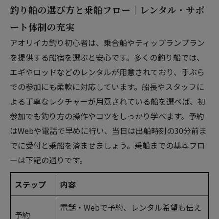
釣り船の選び方と乗船フロー｜レンタル・サポ
ート体制の充実
アオリイカ釣り初心者は、乗合船やティップランプラン
を提供する船宿を選ぶと安心です。多くの釣り船では、
エギやロッドなどのレンタルが用意されており、手ぶら
での参加にも柔軟に対応しています。船長やスタッフに
よる丁寧なレクチャーが用意されている船を選べば、初
参加でも釣り方の操作やコツをしっかり学べます。予約
はWebや電話で早めに行い、当日は出船時刻の30分前ま
でに受付と乗船を済ませましょう。乗船までの基本フロ
ーは下記の通りです。
ステップ
内容
電話・Webで予約、レンタル希望も伝え
予約