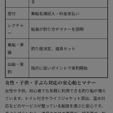
る
受付
乗船名簿記入・料金支払い
レクチャ
船長が釣り方やマナーを説明
ー
乗船・準
釣り座決定、道具セット
備
出船・実
指示に従いポイントで実釣開始
釣
女性・子供・手ぶら対応の安心船とマナー
女性や子供、初心者でも気軽に利用できる釣り船が増え
ています。トイレ付きやライフジャケット貸出、温水対
応などのサービスが整っている船宿を選ぶと安心です。