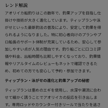
レンド解説
アオリイカ船釣りはこの数年で、釣果アップを目指し仕
掛けや技術が大きく進化しています。ティップランや泳
がせといった最新釣法の普及により、安定して釣果を得
られるようになりました。特に初心者向けのプランやプ
ロ船長のサポート体制が充実しているため、安心して参
加しやすい点が人気の理由です。釣り船ごとに口コミ評
価や料金、出船時間も比較しやすくなっており、釣果情
報やリアルタイムのレビューもネットで確認できるた
め、初めての方でも安心して予約・参加できます。
ティップラン・泳がせの進化と釣果アップの秘密
ティップランは重めのエギを使用し、水深や潮流に合わ
せて細かく誘うことでアオリイカの反応を引き出しま
す。専用ロッドやカウンター付きリールで当たりを逃さ