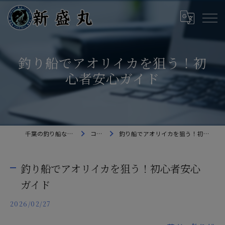
釣り船でアオリイカを狙う！初
心者安心ガイド
千葉の釣り船なら新盛丸
コラム
釣り船でアオリイカを狙う！初心者安心ガイド
釣り船でアオリイカを狙う！初心者安心
ガイド
2026/02/27