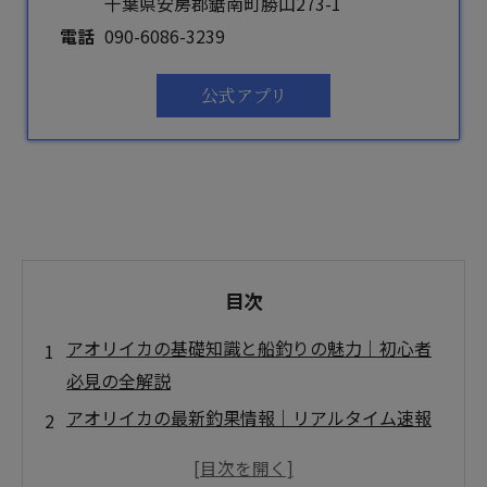
千葉県安房郡鋸南町勝山273-1
電話
090-6086-3239
公式アプリ
目次
アオリイカの基礎知識と船釣りの魅力｜初心者
必見の全解説
アオリイカの最新釣果情報｜リアルタイム速報
と分析