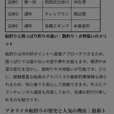
沿岸C
春〜秋
和田式仕掛け
沖合港
沿岸D
通年
ティップラン
周辺港
沿岸E
通年
各種エギング
本島各所
船釣りと陸っぱり釣りの違い｜数釣り・大物狙いのメリ
ット
船釣りは沖の好ポイントへ直接アプローチできるため、
陸っぱりでは届かない大型や群れを狙えます。潮流や水
深の変化を活かし、数釣りや大物狙いが可能です。さら
に、経験豊富な船長のアドバイスや最新釣果情報も得ら
れるため、初心者でも安心して挑戦できます。手ぶらプ
ランやレンタル道具も充実しており、快適な釣行が楽し
めるのも魅力です。
アオリイカ船釣りの歴史と人気の理由｜最新ト