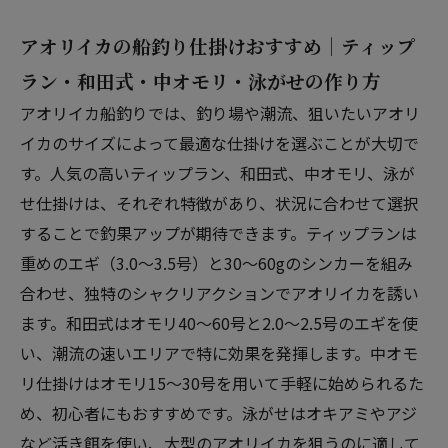
アオリイカの船釣り仕掛けおすすめ｜ティップ
ラン・和田式・中オモリ・泳がせの作り方
アオリイカ船釣りでは、釣り場や潮流、狙いたいアオリ
イカのサイズによって最適な仕掛けを選ぶことが大切で
す。人気の高いティップラン、和田式、中オモリ、泳が
せ仕掛けは、それぞれ特徴があり、状況に合わせて選択
することで釣果アップが期待できます。ティップランは
重めのエギ（3.0～3.5号）と30～60gのシンカーを組み
合わせ、独特のシャクリアクションでアオリイカを誘い
ます。和田式はオモリ40～60号と2.0～2.5号のエギを使
い、潮流の速いエリアで特に効果を発揮します。中オモ
リ仕掛けはオモリ15～30号を用いて手軽に始められるた
め、初心者にもおすすめです。泳がせはオキアミやアジ
など活き餌を使い、大型のアオリイカを狙うのに適して