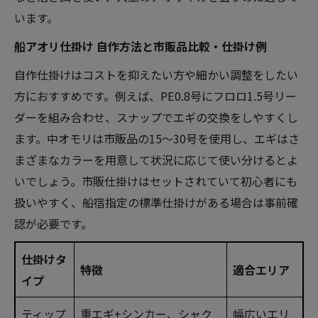
います。
船アオリ仕掛け 自作方法と市販品比較・仕掛け例
自作仕掛けはコストを抑えたい方や細かい調整をしたい
方におすすめです。例えば、PE0.8号にフロロ1.5号リー
ダーを組み合わせ、スナップでエギの交換をしやすくし
ます。中オモリは市販品の15～30号を使用し、エギはさ
まざまなカラーを用意して状況に応じて使い分けるとよ
いでしょう。市販仕掛けはセットされていて初心者にも
扱いやすく、船宿指定の標準仕掛けがある場合は事前確
認が必要です。
仕掛けタ
特徴
適合エリア
イプ
ティップ
重エギ+シンカー、シャク
幅広いエリ