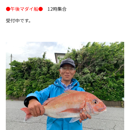
●午後マダイ船●
12時集合
受付中です。