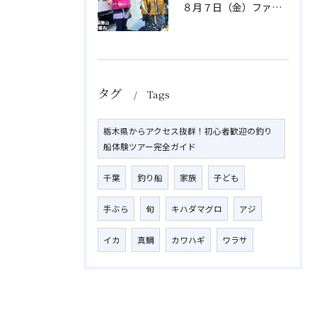
８月７日（金）ファミリフィッシング
タグ
Tags
栃木県からアクセス抜群！初心者歓迎の釣り
船体験ツアー完全ガイド
千葉
釣り船
家族
子ども
手ぶら
旬
キハダマグロ
アジ
イカ
真鯛
カワハギ
ワラサ