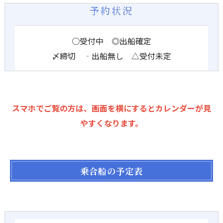
予約状況
○受付中 ◎出船確定
〆締切 ‐出船無し △受付未定
スマホでご覧の方は、画面を横にするとカレンダーが見
やすくなります。
乗合船の予定表