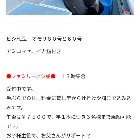
ビシFL型 オモリ８０号と６０号
アミコマセ、イカ短付き
●ファミリーアジ船●
１３時集合
受付中です。
手ぶらでＯＫ。料金に貸し竿から仕掛けや餌まで込み込
みです。
午後は￥７５００で、竿１本につき３名様まで乗船可能
です。
お子様主役で、お父さんがサポート？