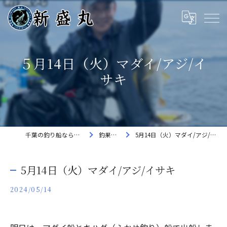
５月14日（火）マダイ/アジ/イ
サキ
千葉の釣り船なら新盛丸
釣果速報
5月14日（火）マダイ/アジ/イサキ
5月14日（火）マダイ/アジ/イサキ
2024/05/14