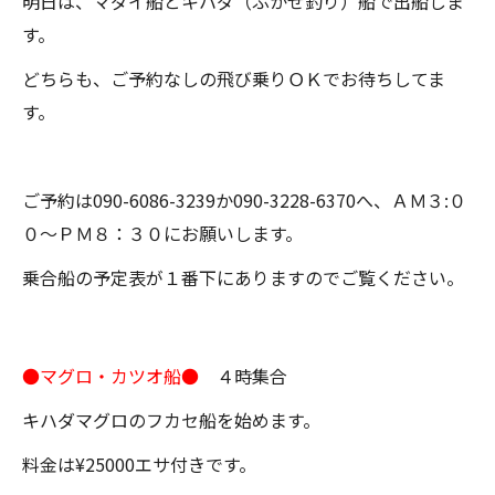
明日は、マダイ船とキハダ（ふかせ釣り）船で出船しま
す。
どちらも、ご予約なしの飛び乗りＯＫでお待ちしてま
す。
ご予約は090-6086-3239か090-3228-6370へ、ＡＭ３:０
０～ＰＭ８：３０にお願いします。
乗合船の予定表が１番下にありますのでご覧ください。
●マグロ・カツオ船●
４時集合
キハダマグロのフカセ船を始めます。
料金は¥25000エサ付きです。