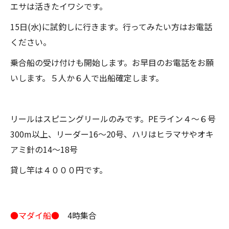
エサは活きたイワシです。
15日(水)に試釣しに行きます。行ってみたい方はお電話
ください。
乗合船の受け付けも開始します。お早目のお電話をお願
いします。５人か６人で出船確定します。
リールはスピニングリールのみです。PEライン４～６号
300m以上、リーダー16～20号、ハリはヒラマサやオキ
アミ針の14～18号
貸し竿は４０００円です。
●マダイ船●
4時集合