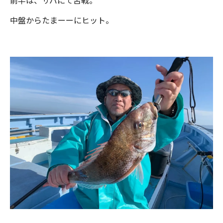
前半は、サバにて苦戦。
中盤からたまーーにヒット。