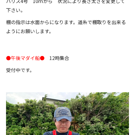
ハリス4号 10ｍから 状況により長さ太さを変更して
下さい。
棚の指示は水面からになります。道糸で棚取りを出来る
ようにお願いします。
●午後マダイ船●
12時集合
受付中です。