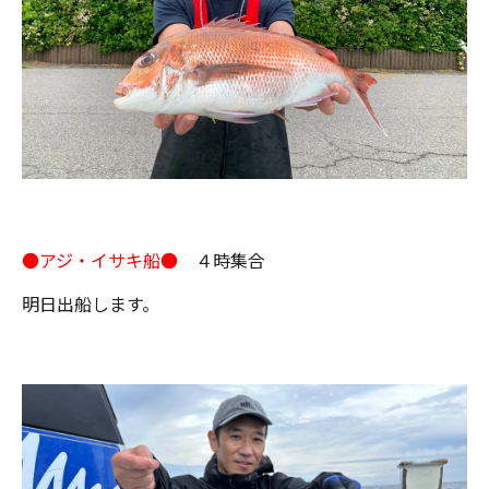
●アジ・イサキ船●
４時集合
明日出船します。