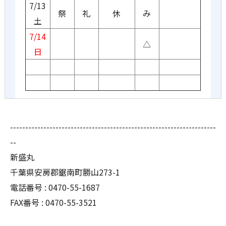
7/13
祭
礼
休
み
土
7/14
△
日
--------------------------------------------------------------------
--
新盛丸
千葉県安房郡鋸南町勝山273-1
電話番号 : 0470-55-1687
FAX番号 : 0470-55-3521