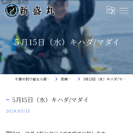
５月15日（水）キハダ/マダイ
千葉の釣り船なら新盛丸
釣果速報
5月15日（水）キハダ/マダイ
5月15日（水）キハダ/マダイ
2024/05/15