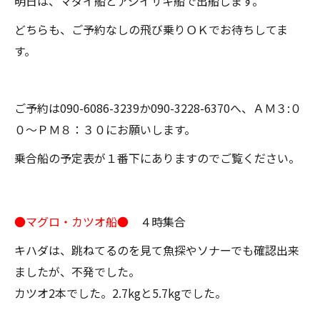
明日は、マダイ船とアジイサキ船で出船します。
どちらも、ご予約なしの飛び乗りＯＫでお待ちしてま
す。
ご予約は090-6086-3239か090-3228-6370へ、ＡＭ３:０
０～ＰＭ８：３０にお願いします。
乗合船の予定表が１番下にありますのでご覧ください。
●マグロ・カツオ船●
４時集合
キハダは、跳ねてるのを見て魚探やソナーでも確認出来
ましたが、不発でした。
カツオ2本でした。2.7kgと5.7kgでした。