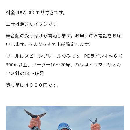
料金は¥25000エサ付きです。
エサは活きたイワシです。
乗合船の受け付けも開始します。お早目のお電話をお願
いします。５人か６人で出船確定します。
リールはスピニングリールのみです。PEライン４～６号
300m以上、リーダー16～20号、ハリはヒラマサやオキ
アミ針の14～18号
貸し竿は４０００円です。