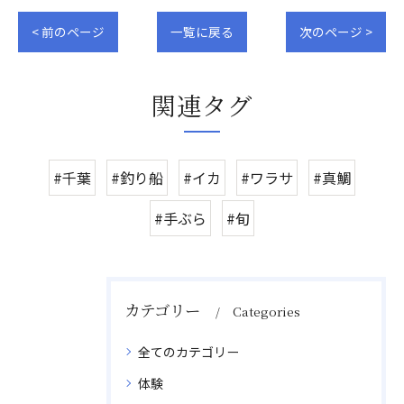
< 前のページ
一覧に戻る
次のページ >
関連タグ
#千葉
#釣り船
#イカ
#ワラサ
#真鯛
#手ぶら
#旬
カテゴリー
Categories
全てのカテゴリー
体験