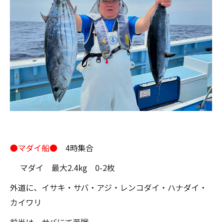
●マダイ船●
4時集合
マダイ 最大2.4kg 0-2枚
外道に、イサキ・サバ・アジ・レンコダイ・ハナダイ・
カイワリ