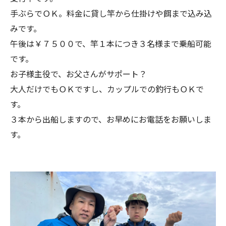
手ぶらでＯＫ。料金に貸し竿から仕掛けや餌まで込み込
みです。
午後は￥７５００で、竿１本につき３名様まで乗船可能
です。
お子様主役で、お父さんがサポート？
大人だけでもＯＫですし、カップルでの釣行もＯＫで
す。
３本から出船しますので、お早めにお電話をお願いしま
す。